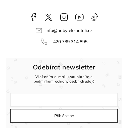
Facebook
NataliNabytek
Instagram
YouTube
@nabytek.natal
info
@
nabytek-natali.cz
+420 739 314 895
Odebírat newsletter
Vložením e-mailu souhlasíte s
podmínkami ochrany osobních údajů
Přihlásit se