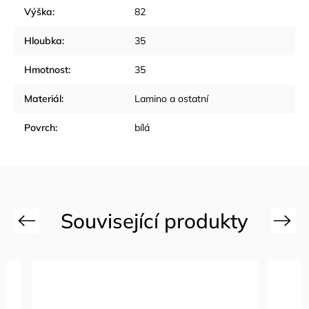
Výška
:
82
Hloubka
:
35
Hmotnost
:
35
Materiál
:
Lamino a ostatní
Povrch
:
bílá
Previous
Next