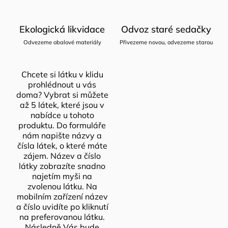
Ekologická likvidace
Odvoz staré sedačky
Odvezeme obalové materiály
Přivezeme novou, odvezeme starou
Chcete si látku v klidu
prohlédnout u vás
doma? Vybrat si můžete
až 5 látek, které jsou v
nabídce u tohoto
produktu. Do formuláře
nám napište názvy a
čísla látek, o které máte
zájem. Název a číslo
látky zobrazíte snadno
najetím myši na
zvolenou látku. Na
mobilním zařízení název
a číslo uvidíte po kliknutí
na preferovanou látku.
Následně Vás bude