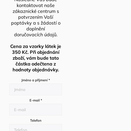
kontaktovat naše
zákaznické centrum s
potvrzením Vaší
poptávky a s žádostí o
doplnění
doručovacích údajů.
Cena za vzorky látek je
350 Kč. Při objednání
zboží, vám bude tato
částka odečtena z
hodnoty objednávky.
Jméno a příjmení
*
E-mail
*
Telefon