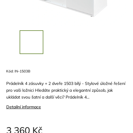
Kód:
IN-1503B
Prádelník 4 zásuvky + 2 dveře 1503 bílý - Stylové úložné řešení
pro vaši ložnici Hledáte praktický a elegantní způsob, jak
ukládat svou šatní a další věci? Prádelník 4...
Detailní informace
3 360 Kč