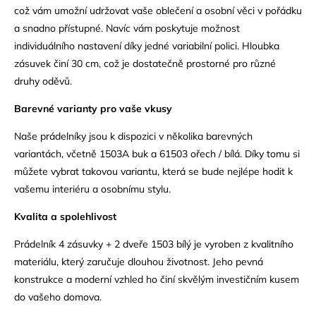
což vám umožní udržovat vaše oblečení a osobní věci v pořádku
a snadno přístupné. Navíc vám poskytuje možnost
individuálního nastavení díky jedné variabilní polici. Hloubka
zásuvek činí 30 cm, což je dostatečně prostorné pro různé
druhy oděvů.
Barevné varianty pro vaše vkusy
Naše prádelníky jsou k dispozici v několika barevných
variantách, včetně 1503A buk a 61503 ořech / bílá. Díky tomu si
můžete vybrat takovou variantu, která se bude nejlépe hodit k
vašemu interiéru a osobnímu stylu.
Kvalita a spolehlivost
Prádelník 4 zásuvky + 2 dveře 1503 bílý je vyroben z kvalitního
materiálu, který zaručuje dlouhou životnost. Jeho pevná
konstrukce a moderní vzhled ho činí skvělým investičním kusem
do vašeho domova.