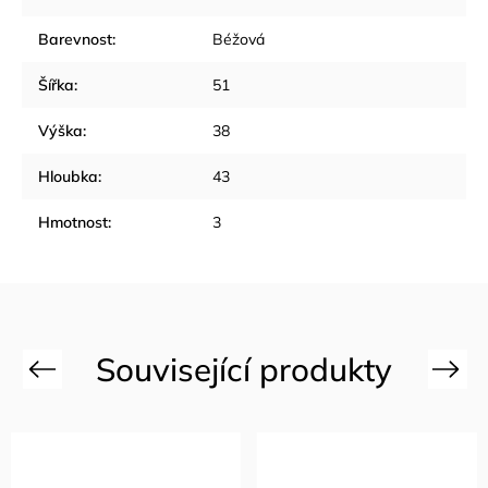
Barevnost
:
Béžová
Šířka
:
51
Výška
:
38
Hloubka
:
43
Hmotnost
:
3
Previous
Next