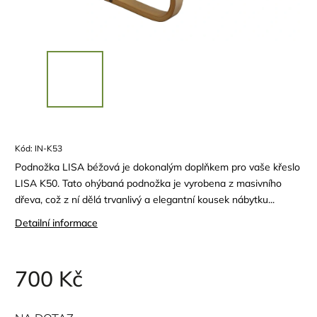
Kód:
IN-K53
Podnožka LISA béžová je dokonalým doplňkem pro vaše křeslo
LISA K50. Tato ohýbaná podnožka je vyrobena z masivního
dřeva, což z ní dělá trvanlivý a elegantní kousek nábytku...
Detailní informace
700 Kč