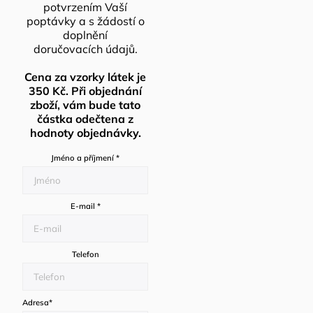
potvrzením Vaší
poptávky a s žádostí o
doplnění
doručovacích údajů.
Cena za vzorky látek je
350 Kč. Při objednání
zboží, vám bude tato
částka odečtena z
hodnoty objednávky.
Jméno a příjmení
*
E-mail
*
Telefon
Adresa
*