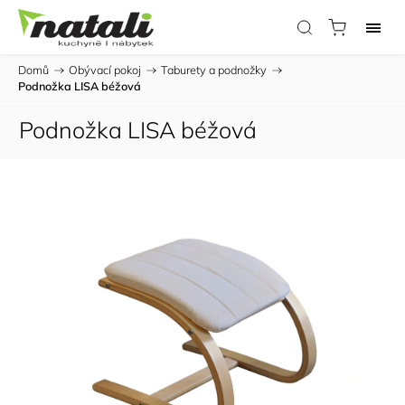
Domů
/
Obývací pokoj
/
Taburety a podnožky
/
Podnožka LISA béžová
Podnožka LISA béžová