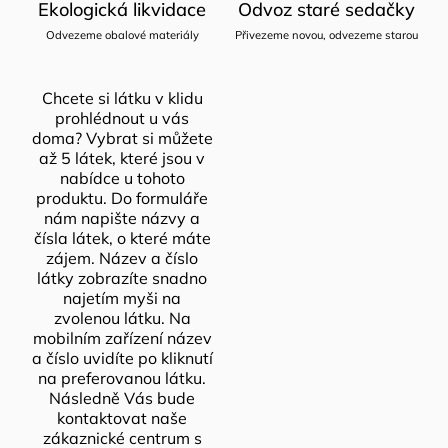
Ekologická likvidace
Odvoz staré sedačky
Odvezeme obalové materiály
Přivezeme novou, odvezeme starou
Chcete si látku v klidu
prohlédnout u vás
doma? Vybrat si můžete
až 5 látek, které jsou v
nabídce u tohoto
produktu. Do formuláře
nám napište názvy a
čísla látek, o které máte
zájem. Název a číslo
látky zobrazíte snadno
najetím myši na
zvolenou látku. Na
mobilním zařízení název
a číslo uvidíte po kliknutí
na preferovanou látku.
Následně Vás bude
kontaktovat naše
zákaznické centrum s