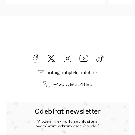
Facebook
NataliNabytek
Instagram
YouTube
@nabytek.natal
info
@
nabytek-natali.cz
+420 739 314 895
Odebírat newsletter
Vložením e-mailu souhlasíte s
podmínkami ochrany osobních údajů