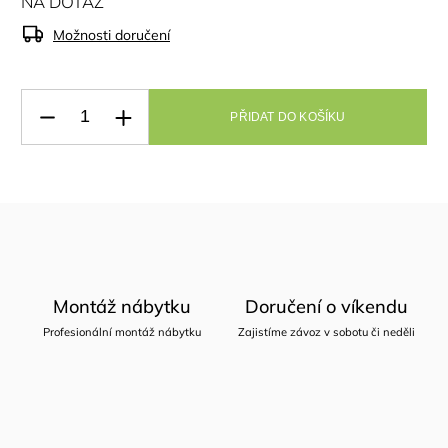
NA DOTAZ
Možnosti doručení
PŘIDAT DO KOŠÍKU
Montáž nábytku
Doručení o víkendu
Profesionální montáž nábytku
Zajistíme závoz v sobotu či neděli