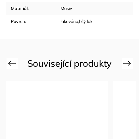
Materiál
:
Masiv
Povrch
:
lakováno,bílý lak
Previous
Next