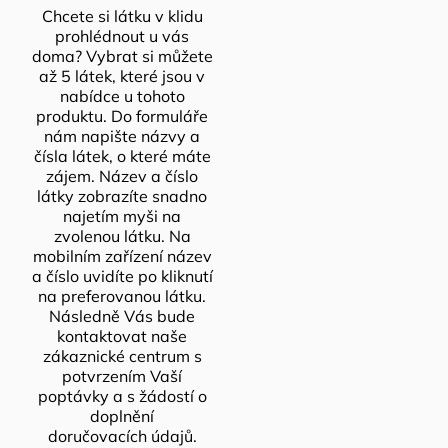
Chcete si látku v klidu
prohlédnout u vás
doma? Vybrat si můžete
až 5 látek, které jsou v
nabídce u tohoto
produktu. Do formuláře
nám napište názvy a
čísla látek, o které máte
zájem. Název a číslo
látky zobrazíte snadno
najetím myši na
zvolenou látku. Na
mobilním zařízení název
a číslo uvidíte po kliknutí
na preferovanou látku.
Následně Vás bude
kontaktovat naše
zákaznické centrum s
potvrzením Vaší
poptávky a s žádostí o
doplnění
doručovacích údajů.