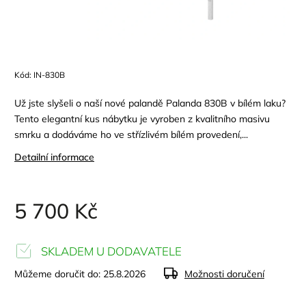
Kód:
IN-830B
Už jste slyšeli o naší nové palandě Palanda 830B v bílém laku?
Tento elegantní kus nábytku je vyroben z kvalitního masivu
smrku a dodáváme ho ve střízlivém bílém provedení,...
Detailní informace
5 700 Kč
SKLADEM U DODAVATELE
Můžeme doručit do:
25.8.2026
Možnosti doručení