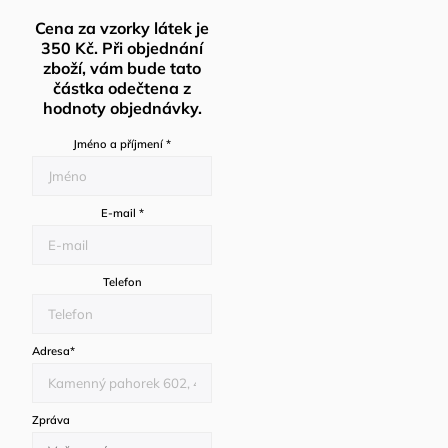
Cena za vzorky látek je
350 Kč. Při objednání
zboží, vám bude tato
částka odečtena z
hodnoty objednávky.
Jméno a příjmení
*
E-mail
*
Telefon
Adresa
*
Zpráva