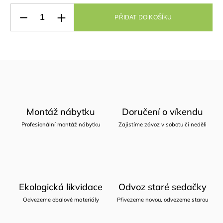
PŘIDAT DO KOŠÍKU
Montáž nábytku
Doručení o víkendu
Profesionální montáž nábytku
Zajistíme závoz v sobotu či neděli
Ekologická likvidace
Odvoz staré sedačky
Odvezeme obalové materiály
Přivezeme novou, odvezeme starou