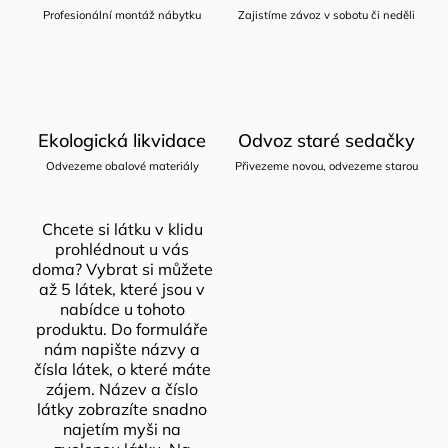
Profesionální montáž nábytku
Zajistíme závoz v sobotu či neděli
Ekologická likvidace
Odvoz staré sedačky
Odvezeme obalové materiály
Přivezeme novou, odvezeme starou
Chcete si látku v klidu
prohlédnout u vás
doma? Vybrat si můžete
až 5 látek, které jsou v
nabídce u tohoto
produktu. Do formuláře
nám napište názvy a
čísla látek, o které máte
zájem. Název a číslo
látky zobrazíte snadno
najetím myši na