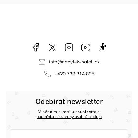
Facebook
NataliNabytek
Instagram
YouTube
@nabytek.natal
info
@
nabytek-natali.cz
+420 739 314 895
Odebírat newsletter
Vložením e-mailu souhlasíte s
podmínkami ochrany osobních údajů