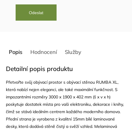
Popis
Hodnocení
Služby
Detailní popis produktu
Přetvořte svůj obývací prostor s obývací stěnou RUMBA XL,
která nabízí nejen eleganci, ale také maximální funkčnost. S
impozantními rozměry 3000 x 1900 x 402 mm (š x v x h)
poskytuje dostatek místa pro vaši elektroniku, dekorace i knihy,
čímž se stává ideálním centrem každého moderního domova.
Přední strana je vyrobena z kvalitní 15mm bílé laminované
desky, která dodává stěně čistý a svěží vzhled. Melaminová