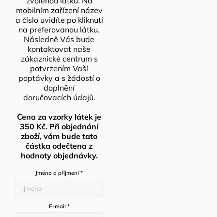
zvolenou látku. Na
mobilním zařízení název
a číslo uvidíte po kliknutí
na preferovanou látku.
Následně Vás bude
kontaktovat naše
zákaznické centrum s
potvrzením Vaší
poptávky a s žádostí o
doplnění
doručovacích údajů.
Cena za vzorky látek je
350 Kč. Při objednání
zboží, vám bude tato
částka odečtena z
hodnoty objednávky.
Jméno a příjmení
*
E-mail
*