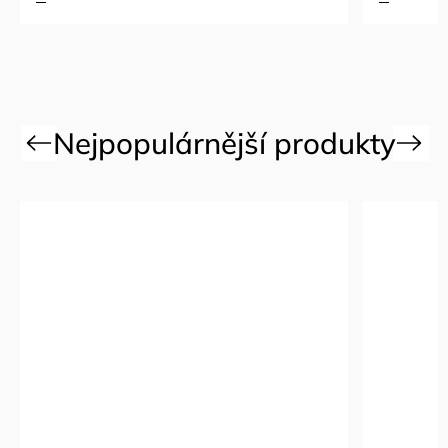
Previous
Next