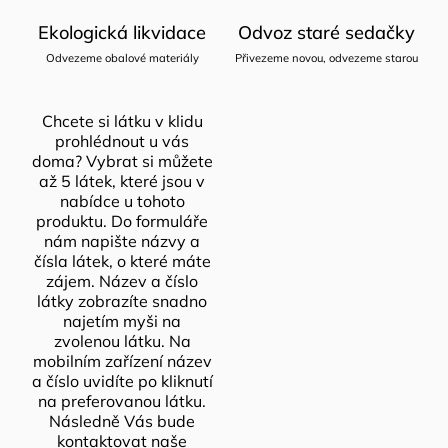
Ekologická likvidace
Odvoz staré sedačky
Odvezeme obalové materiály
Přivezeme novou, odvezeme starou
Chcete si látku v klidu
prohlédnout u vás
doma? Vybrat si můžete
až 5 látek, které jsou v
nabídce u tohoto
produktu. Do formuláře
nám napište názvy a
čísla látek, o které máte
zájem. Název a číslo
látky zobrazíte snadno
najetím myši na
zvolenou látku. Na
mobilním zařízení název
a číslo uvidíte po kliknutí
na preferovanou látku.
Následně Vás bude
kontaktovat naše