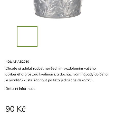
Kód:
AT-AB2080
Chcete si udělat radost nevšedním vyzdobením vašeho
oblíbeného prostoru květinami, a dochází vám nápady do čeho
je vsadit? Zkuste sáhnout po této jedinečné dekoraci...
Detailní informace
90 Kč