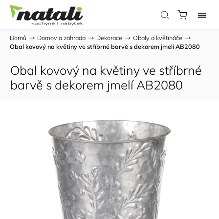
Domů
/
Domov a zahrada
/
Dekorace
/
Obaly a květináče
/
Obal kovový na květiny ve stříbrné barvě s dekorem jmelí AB2080
Obal kovový na květiny ve stříbrné
barvě s dekorem jmelí AB2080