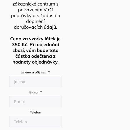
zákaznické centrum s
potvrzením Vaší
poptávky a s žádostí o
doplnění
doručovacích údajů.
Cena za vzorky látek je
350 Kč. Při objednání
zboží, vám bude tato
částka odečtena z
hodnoty objednávky.
Jméno a příjmení
*
E-mail
*
Telefon