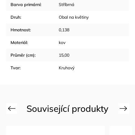
Barva primární
:
Stříbrná
Druh
:
Obal na květiny
Hmotnost
:
0,138
Materiál
:
kov
Průměr (cm)
:
15,00
Tvar
:
Kruhový
Previous
Next