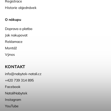
Registrace
Historie objednávek
O nákupu
Doprava a platba
Jak nakupovat
Reklamace
Montáž
Výnos
KONTAKT
info
@
nabytek-natali.cz
+420 739 314 895
Facebook
NataliNabytek
Instagram
YouTube