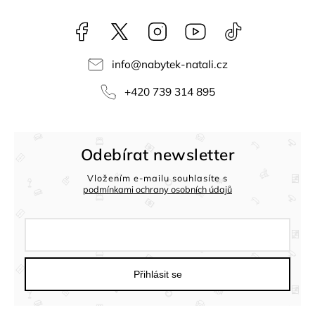
Facebook
NataliNabytek
Instagram
YouTube
@nabytek.natal
info
@
nabytek-natali.cz
+420 739 314 895
Odebírat newsletter
Vložením e-mailu souhlasíte s
podmínkami ochrany osobních údajů
Přihlásit se