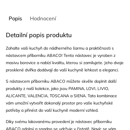
Popis
Hodnocení
Detailní popis produktu
Zahalte vaši kuchyň do nádherného šarmu a praktičnosti s
nástavcem příborníku ABACO! Tento nástavec je vyroben z
masivu borovice a nabízí kvalitu, kterou si zamilujete. Jeho dvoje
prosklené dvířka dodávají do vaší kuchyně lehkost a eleganci.
S nástavcem příborníku ABACO můžete skvěle doplnit další
produkty z naší kolekce, jako jsou PAMINA, LOVI, LIVIO,
ALICANTE, VALENCIA, TOSCANA a SIENA. Tato kombinace
vám umožní vytvořit dokonalý prostor pro vaše kuchyňské
potřeby a přinést do vaší kuchyně moderní vzhled.
Díky svému lakovanému provedení je nástavec příborníku
ABACO odolný a snadno se udržuje v čistotě. Navíc se vám