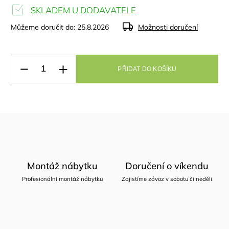
SKLADEM U DODAVATELE
Můžeme doručit do:
25.8.2026
Možnosti doručení
PŘIDAT DO KOŠÍKU
Montáž nábytku
Doručení o víkendu
Profesionální montáž nábytku
Zajistíme závoz v sobotu či neděli