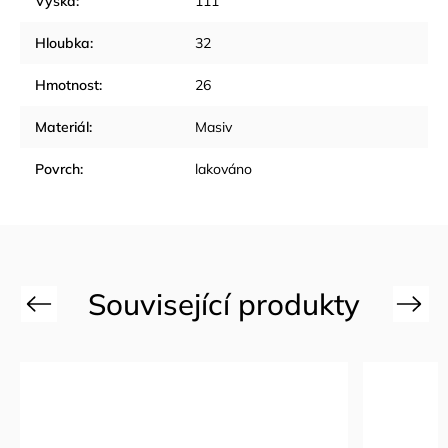
Výška
:
111
Hloubka
:
32
Hmotnost
:
26
Materiál
:
Masiv
Povrch
:
lakováno
Previous
Next