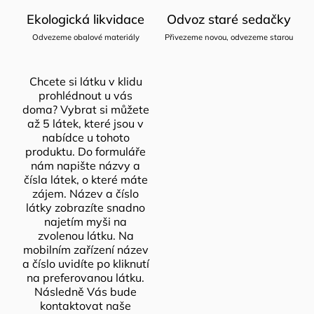
Ekologická likvidace
Odvoz staré sedačky
Odvezeme obalové materiály
Přivezeme novou, odvezeme starou
Chcete si látku v klidu
prohlédnout u vás
doma? Vybrat si můžete
až 5 látek, které jsou v
nabídce u tohoto
produktu. Do formuláře
nám napište názvy a
čísla látek, o které máte
zájem. Název a číslo
látky zobrazíte snadno
najetím myši na
zvolenou látku. Na
mobilním zařízení název
a číslo uvidíte po kliknutí
na preferovanou látku.
Následně Vás bude
kontaktovat naše