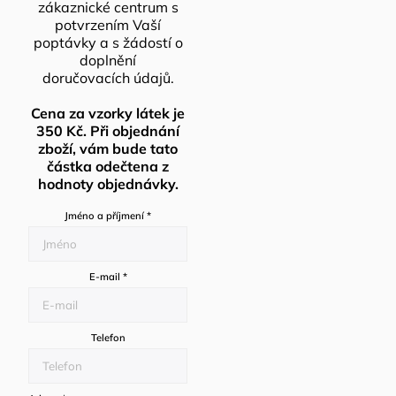
zákaznické centrum s
potvrzením Vaší
poptávky a s žádostí o
doplnění
doručovacích údajů.
Cena za vzorky látek je
350 Kč. Při objednání
zboží, vám bude tato
částka odečtena z
hodnoty objednávky.
Jméno a příjmení
*
E-mail
*
Telefon