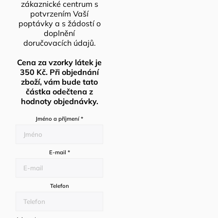
zákaznické centrum s
potvrzením Vaší
poptávky a s žádostí o
doplnění
doručovacích údajů.
Cena za vzorky látek je
350 Kč. Při objednání
zboží, vám bude tato
částka odečtena z
hodnoty objednávky.
Jméno a příjmení
*
E-mail
*
Telefon