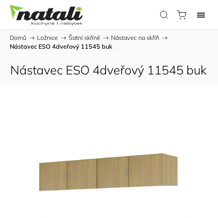
Domů
/
Ložnice
/
Šatní skříně
/
Nástavec na skříň
/
Nástavec ESO 4dveřový 11545 buk
Nástavec ESO 4dveřový 11545 buk