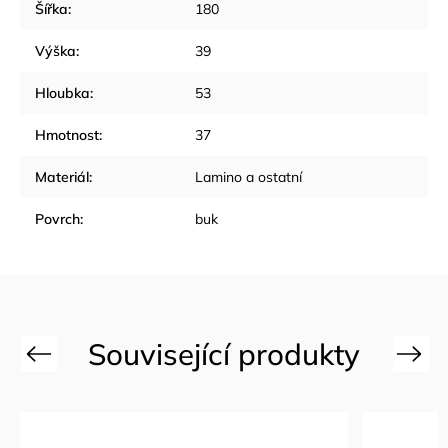
Šířka
:
180
Výška
:
39
Hloubka
:
53
Hmotnost
:
37
Materiál
:
Lamino a ostatní
Povrch
:
buk
Previous
Next