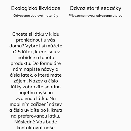
Ekologická likvidace
Odvoz staré sedačky
Odvezeme obalové materiály
Přivezeme novou, odvezeme starou
Chcete si látku v klidu
prohlédnout u vás
doma? Vybrat si můžete
až 5 látek, které jsou v
nabídce u tohoto
produktu. Do formuláře
nám napište názvy a
čísla látek, o které máte
zájem. Název a číslo
látky zobrazíte snadno
najetím myši na
zvolenou látku. Na
mobilním zařízení název
a číslo uvidíte po kliknutí
na preferovanou látku.
Následně Vás bude
kontaktovat naše