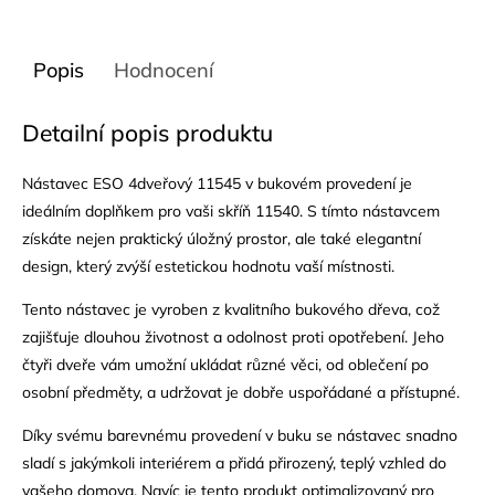
Popis
Hodnocení
Detailní popis produktu
Nástavec ESO 4dveřový 11545 v bukovém provedení je
ideálním doplňkem pro vaši skříň 11540. S tímto nástavcem
získáte nejen praktický úložný prostor, ale také elegantní
design, který zvýší estetickou hodnotu vaší místnosti.
Tento nástavec je vyroben z kvalitního bukového dřeva, což
zajišťuje dlouhou životnost a odolnost proti opotřebení. Jeho
čtyři dveře vám umožní ukládat různé věci, od oblečení po
osobní předměty, a udržovat je dobře uspořádané a přístupné.
Díky svému barevnému provedení v buku se nástavec snadno
sladí s jakýmkoli interiérem a přidá přirozený, teplý vzhled do
vašeho domova. Navíc je tento produkt optimalizovaný pro