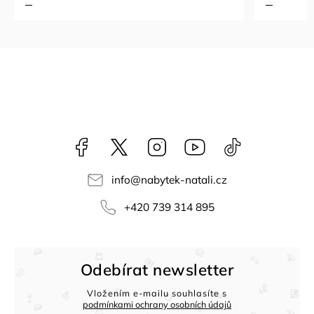
Facebook
NataliNabytek
Instagram
YouTube
@nabytek.natal
info
@
nabytek-natali.cz
+420 739 314 895
Odebírat newsletter
Vložením e-mailu souhlasíte s
podmínkami ochrany osobních údajů