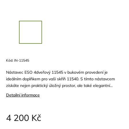
Kód:
IN-11545
Nástavec ESO 4dveřový 11545 v bukovém provedení je
ideálním doplňkem pro vaši skříň 11540. S tímto nástavcem
získáte nejen praktický úložný prostor, ale také elegantní...
Detailní informace
4 200 Kč