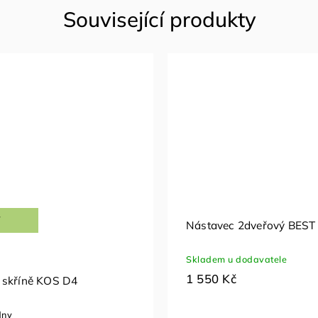
Nástavec 2dveřový BEST 
Skladem u dodavatele
1 550 Kč
 skříně KOS D4
dny