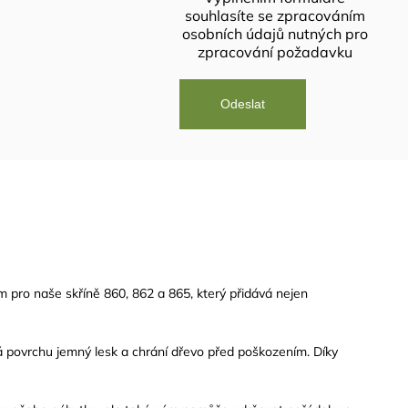
souhlasíte se
zpracováním
osobních údajů
nutných pro
zpracování požadavku
 pro naše skříně 860, 862 a 865, který přidává nejen
ává povrchu jemný
lesk
a chrání dřevo před poškozením. Díky