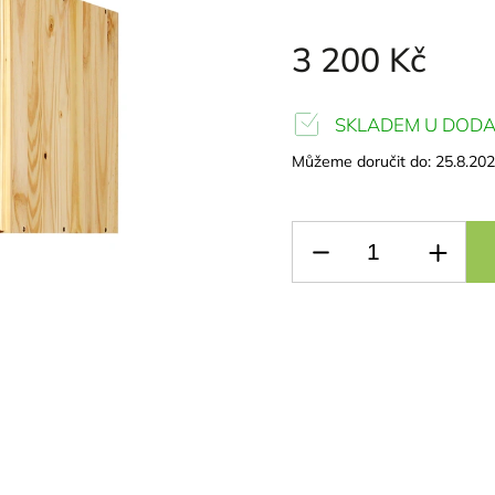
3 200 Kč
SKLADEM U DODA
Můžeme doručit do:
25.8.20