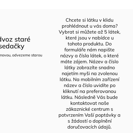
Chcete si látku v klidu
prohlédnout u vás doma?
Vybrat si můžete až 5 látek,
voz staré
které jsou v nabídce u
tohoto produktu. Do
sedačky
formuláře nám napište
novou, odvezeme starou
názvy a čísla látek, o které
máte zájem. Název a číslo
látky zobrazíte snadno
najetím myši na zvolenou
látku. Na mobilním zařízení
název a číslo uvidíte po
kliknutí na preferovanou
látku. Následně Vás bude
kontaktovat naše
zákaznické centrum s
potvrzením Vaší poptávky a
s žádostí o doplnění
doručovacích údajů.