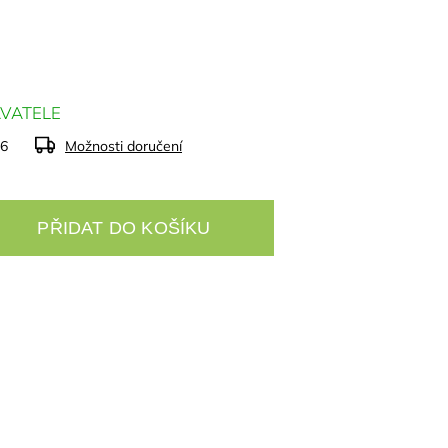
VATELE
26
Možnosti doručení
PŘIDAT DO KOŠÍKU