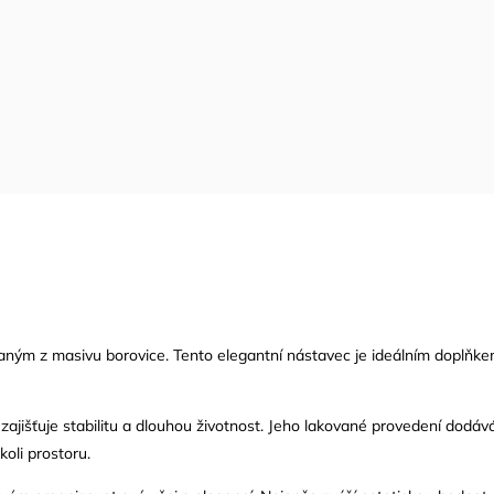
aným z masivu borovice. Tento elegantní nástavec je ideálním doplňkem
 zajišťuje stabilitu a dlouhou životnost. Jeho lakované provedení dod
oli prostoru.