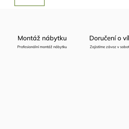
Montáž nábytku
Doručení o v
Profesionální montáž nábytku
Zajistíme závoz v sobot