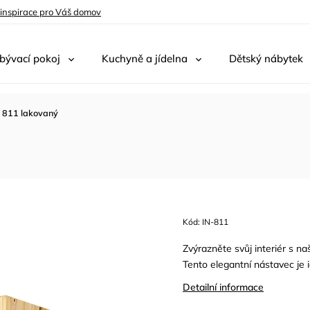
 inspirace pro Váš domov
bývací pokoj
Kuchyně a jídelna
Dětský nábytek
 811 lakovaný
Kód:
IN-811
Zvýrazněte svůj interiér s 
Tento elegantní nástavec je 
Detailní informace