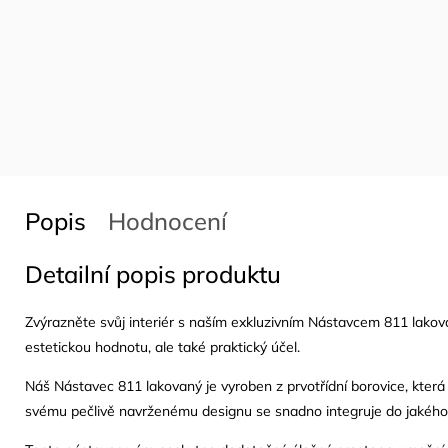
Popis
Hodnocení
Detailní popis produktu
Zvýrazněte svůj interiér s naším exkluzivním Nástavcem 811 lakov
estetickou hodnotu, ale také praktický účel.
Náš Nástavec 811 lakovaný je vyroben z prvotřídní borovice, která
svému pečlivě navrženému designu se snadno integruje do jakéhok