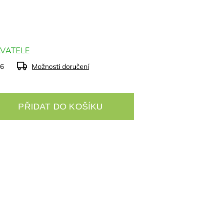
VATELE
26
Možnosti doručení
PŘIDAT DO KOŠÍKU