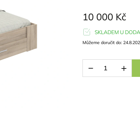
10 000 Kč
SKLADEM U DODA
Můžeme doručit do:
24.8.20