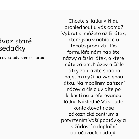
Chcete si látku v klidu
prohlédnout u vás doma?
Vybrat si můžete až 5 látek,
voz staré
které jsou v nabídce u
tohoto produktu. Do
sedačky
formuláře nám napište
novou, odvezeme starou
názvy a čísla látek, o které
máte zájem. Název a číslo
látky zobrazíte snadno
najetím myši na zvolenou
látku. Na mobilním zařízení
název a číslo uvidíte po
kliknutí na preferovanou
látku. Následně Vás bude
kontaktovat naše
zákaznické centrum s
potvrzením Vaší poptávky a
s žádostí o doplnění
doručovacích údajů.