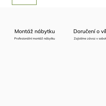
Montáž nábytku
Doručení o v
Profesionální montáž nábytku
Zajistíme závoz v sobot