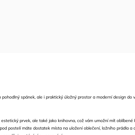
pohodlný spánek, ale i praktický úložný prostor a moderní design do va
 estetický prvek, ale také jako knihovna, což vám umožní mít oblíbené 
od postelí máte dostatek místa na uložení oblečení, ložního prádla a d