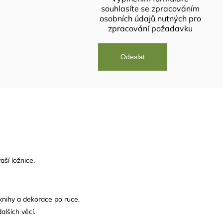
souhlasíte se
zpracováním
osobních údajů
nutných pro
zpracování požadavku
ší ložnice.
knihy a dekorace po ruce.
alších věcí.