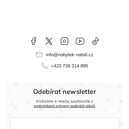
Facebook
NataliNabytek
Instagram
YouTube
@nabytek.natal
info
@
nabytek-natali.cz
+420 739 314 895
Odebírat newsletter
Vložením e-mailu souhlasíte s
podmínkami ochrany osobních údajů