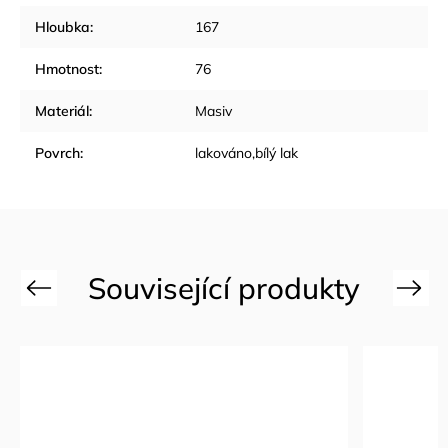
Hloubka
:
167
Hmotnost
:
76
Materiál
:
Masiv
Povrch
:
lakováno,bílý lak
Previous
Next