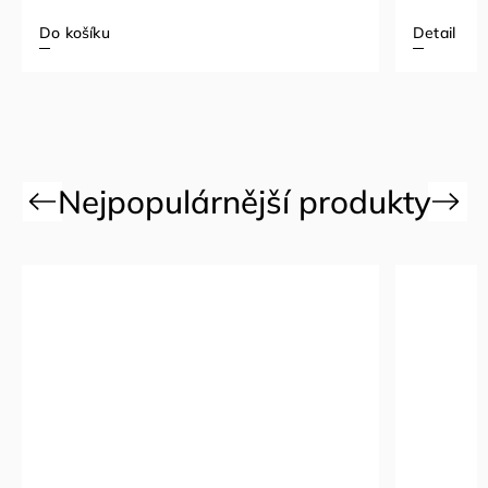
Detail
Detail
Previous
Next