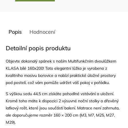
Popis
Hodnocení
Detailní popis produktu
Objevte dokonalý spánek s naším Multifunkčním dvoulůžkem
KLASA bílé 160x200! Toto elegantní lůžko je vyrobeno z
kvalitního masivu borovice a nabízí praktické úložné prostory
pod postelí, což vám pomůže udržet váš pokoj v pořádku.
S výškou sedu 44,5 cm získáte pohodlné vstávání a uložení.
Kromě toho máte k dispozici 2 výsuvné noční stolky a dřevěný
laťkový rošt
, které jsou součástí balení. Matrace není zahrnuta,
ale doporučujeme rozměr 160 × 200 cm (M3, M7, M25, M27,
M29).