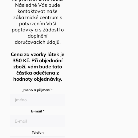
Následně Vás bude
kontaktovat naše
zákaznické centrum s
potvrzením Vaší
poptávky a s žádostí o
doplnění
doručovacích údajů.
Cena za vzorky látek je
350 Kč. Při objednání
zboží, vám bude tato
částka odečtena z
hodnoty objednávky.
Jméno a příjmení
*
E-mail
*
Telefon