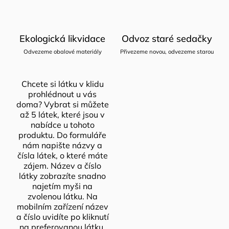
Ekologická likvidace
Odvoz staré sedačky
Odvezeme obalové materiály
Přivezeme novou, odvezeme starou
Chcete si látku v klidu
prohlédnout u vás
doma? Vybrat si můžete
až 5 látek, které jsou v
nabídce u tohoto
produktu. Do formuláře
nám napište názvy a
čísla látek, o které máte
zájem. Název a číslo
látky zobrazíte snadno
najetím myši na
zvolenou látku. Na
mobilním zařízení název
a číslo uvidíte po kliknutí
na preferovanou látku.