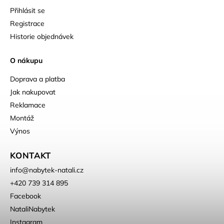
Přihlásit se
Registrace
Historie objednávek
O nákupu
Doprava a platba
Jak nakupovat
Reklamace
Montáž
Výnos
KONTAKT
info
@
nabytek-natali.cz
+420 739 314 895
Facebook
NataliNabytek
Instagram