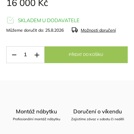
16 000 Kč
SKLADEM U DODAVATELE
Můžeme doručit do:
25.8.2026
Možnosti doručení
PŘIDAT DO KOŠÍKU
Montáž nábytku
Doručení o víkendu
Profesionální montáž nábytku
Zajistíme závoz v sobotu či neděli