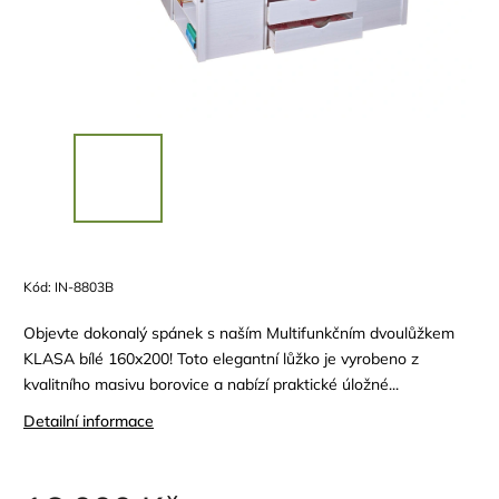
Kód:
IN-8803B
Objevte dokonalý spánek s naším Multifunkčním dvoulůžkem
KLASA bílé 160x200! Toto elegantní lůžko je vyrobeno z
kvalitního masivu borovice a nabízí praktické úložné...
Detailní informace