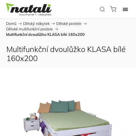
Domů
/
Dětský nábytek
/
Dětské postele
/
Dětské multifunkční postele
/
Multifunkční dvoulůžko KLASA bílé 160x200
Multifunkční dvoulůžko KLASA bílé
160x200