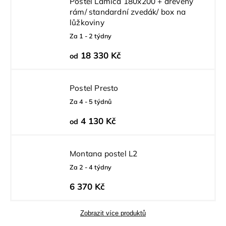
Postel Lamica 180x200 + dřevěný
rám/ standardní zvedák/ box na
lůžkoviny
Za 1 - 2 týdny
18 330 Kč
od
Postel Presto
Za 4 - 5 týdnů
4 130 Kč
od
Montana postel L2
Za 2 - 4 týdny
6 370 Kč
Zobrazit více produktů