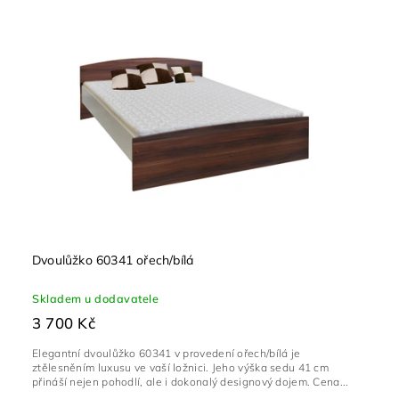
Dvoulůžko 60341 ořech/bílá
Skladem u dodavatele
3 700 Kč
Elegantní dvoulůžko 60341 v provedení ořech/bílá je
ztělesněním luxusu ve vaší ložnici. Jeho výška sedu 41 cm
přináší nejen pohodlí, ale i dokonalý designový dojem. Cena...