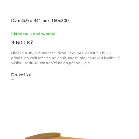
Dvoulůžko 341 buk 160x200
Skladem u dodavatele
3 600 Kč
Hladké a stylově moderní dvoulůžko 341 v odstínu buku
přináší do vaší ložnice nejen útulnost, ale i vysokou kvalitu. S
výškou sedu 41 cm nabízí nejen pohodlí, ale...
Do košíku