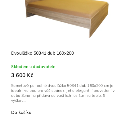
Dvoulůžko 50341 dub 160x200
Skladem u dodavatele
3 600 Kč
Sametově pohodlné dvoulůžko 50341 dub 160x200 cm je
ideální volbou pro váš spánek. Jeho elegantní provedení v
dubu Sonoma přidává do vaší ložnice šarm a teplo. S
výškou...
Do košíku