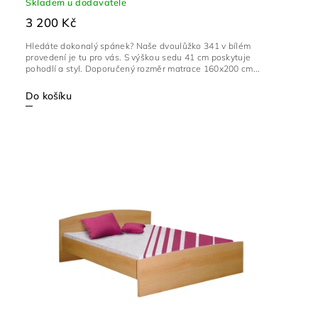
Skladem u dodavatele
3 200 Kč
Hledáte dokonalý spánek? Naše dvoulůžko 341 v bílém
provedení je tu pro vás. S výškou sedu 41 cm poskytuje
pohodlí a styl. Doporučený rozměr matrace 160x200 cm...
Do košíku