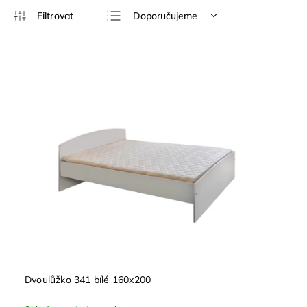
Doporučujeme
Nejlevnější
Nejdražší
Nejprodávanější
Abecedně
Dvoulůžko 341 bílé 160x200