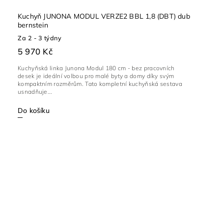
Kuchyň JUNONA MODUL VERZE2 BBL 1,8 (DBT) dub
bernstein
Za 2 - 3 týdny
5 970 Kč
Kuchyňská linka Junona Modul 180 cm - bez pracovních
desek je ideální volbou pro malé byty a domy díky svým
kompaktním rozměrům. Tato kompletní kuchyňská sestava
usnadňuje...
Do košíku