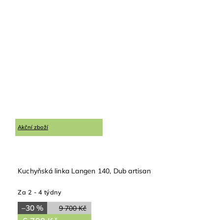
Akční zboží
Kuchyňská linka Langen 140, Dub artisan
Za 2 - 4 týdny
–30 %
9 700 Kč