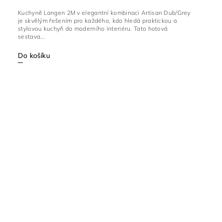
Kuchyně Langen 2M v elegantní kombinaci Artisan Dub/Grey
je skvělým řešením pro každého, kdo hledá praktickou a
stylovou kuchyň do moderního interiéru. Tato hotová
sestava...
Do košíku