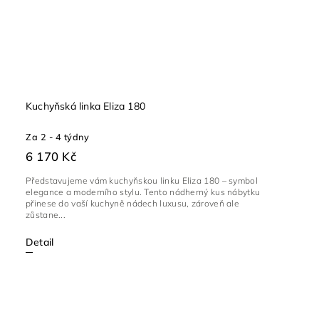
Kuchyňská linka Eliza 180
Za 2 - 4 týdny
6 170 Kč
Představujeme vám kuchyňskou linku Eliza 180 – symbol
elegance a moderního stylu. Tento nádherný kus nábytku
přinese do vaší kuchyně nádech luxusu, zároveň ale
zůstane...
Detail