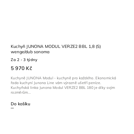
Kuchyň JUNONA MODUL VERZE2 BBL 1,8 (S)
wenge/dub sonoma
Za 2 - 3 týdny
5 970 Kč
Kuchyně JUNONA Modul - kuchyně pro každého. Ekonomická
řada kuchyní Junona Line vám výrazně ušetří peníze.
Kuchyňská linka Junona Modul VERZE2 BBL 180 je díky svým
rozměrům...
Do košíku