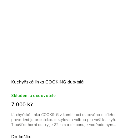
Kuchyňská linka COOKING dub/bílá
Skladem u dodavatele
7 000 Kč
Kuchyňská linka COOKING v kombinaci dubového a bílého
provedení je praktickou a stylovou volbou pro vaši kuchyň.
Tloušťka horní desky je 22 mm a disponuje voděodolným...
Do košíku