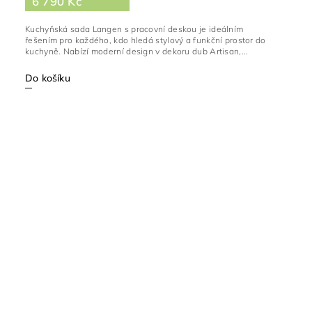
6 790 Kč
Kuchyňská sada Langen s pracovní deskou je ideálním
řešením pro každého, kdo hledá stylový a funkční prostor do
kuchyně. Nabízí moderní design v dekoru dub Artisan,...
Do košíku