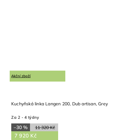
Akční zboží
Kuchyňská linka Langen 200, Dub artisan, Grey
Za 2 - 4 týdny
–30 %
11 320 Kč
7 920 Kč