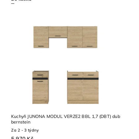
Kuchyň JUNONA MODUL VERZE2 BBL 1,7 (DBT) dub
bernstein
Za 2 - 3 týdny
5 970 Kč