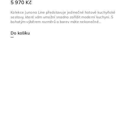
5 970 Kč
Kolekce Junona Line představuje jedinečné hotové kuchyňské
sestavy, které vám umožní snadno zařídit moderní kuchyni. S
bohatým výběrem rozměrů a barev máte nekonečné...
Do košíku