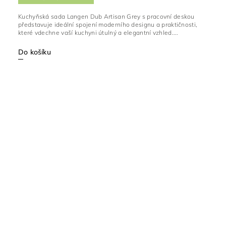
Kuchyňská sada Langen Dub Artisan Grey s pracovní deskou
představuje ideální spojení moderního designu a praktičnosti,
které vdechne vaší kuchyni útulný a elegantní vzhled....
Do košíku