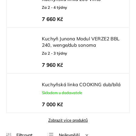
Za 2 - 4 týdny
7 660 Kč
Kuchyň Junona Modul VERZE2 BBL
240, wenge/dub sonoma
Za 2 - 3 týdny
7 960 Kč
Kuchyňská linka COOKING dub/bílá
Skladem u dodavatele
7 000 Kč
Zobrazit více produktů
Nejlevnější