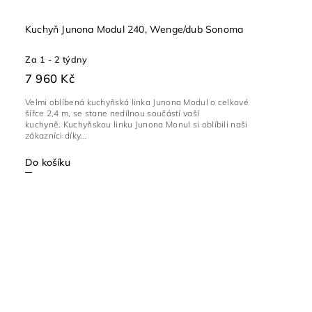
Kuchyň Junona Modul 240, Wenge/dub Sonoma
Za 1 - 2 týdny
7 960 Kč
Velmi oblíbená kuchyňská linka Junona Modul o celkové
šířce 2,4 m, se stane nedílnou součástí vaší
kuchyně. Kuchyňskou linku Junona Monul si oblíbili naši
zákazníci díky...
Do košíku