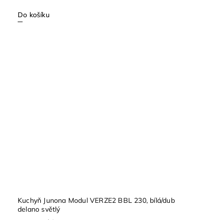
Do košíku
Kuchyň Junona Modul VERZE2 BBL 230, bílá/dub
delano světlý