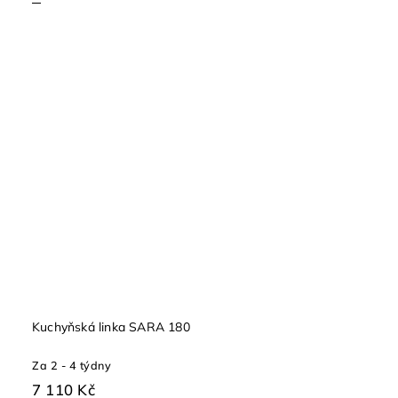
Kuchyňská linka SARA 180
Za 2 - 4 týdny
7 110 Kč