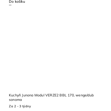
Do košíku
Kuchyň Junona Modul VERZE2 BBL 170, wenge/dub
sonoma
Za 2 - 3 týdny