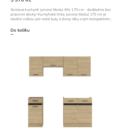
Sestava kuchyně Junona Modul šíře 170 cm - dodávána bez
pracovní desky! Kuchyňská linka Junona Modul 170 cm je
ideální volbou pro malé byty a domy díky svým kompaktním...
Do košíku