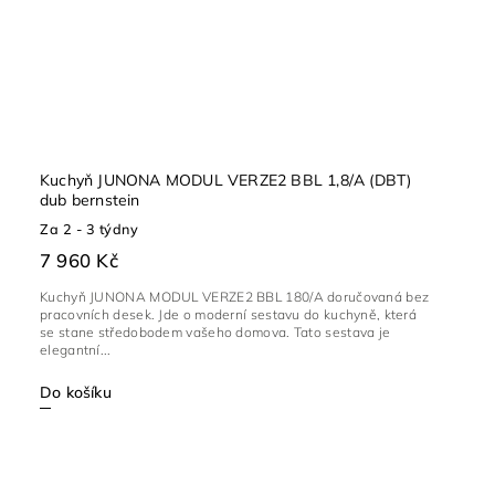
Kuchyň JUNONA MODUL VERZE2 BBL 1,8/A (DBT)
dub bernstein
Za 2 - 3 týdny
7 960 Kč
Kuchyň JUNONA MODUL VERZE2 BBL 180/A doručovaná bez
pracovních desek. Jde o moderní sestavu do kuchyně, která
se stane středobodem vašeho domova. Tato sestava je
elegantní...
Do košíku