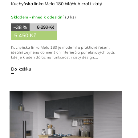
Kuchyňská linka Mela 180 bílá/dub craft zlatý
Skladem - ihned k odeslání
(3 ks)
–38 %
8 890 Kč
5 450 Kč
Kuchyňská linka Mela 180 je moderní a praktické řešení,
ideální zejména do menších interiérů a panelákových bytů,
kde je kladen důraz na funkčnost i čistý design....
Do košíku