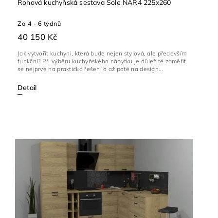
Rohová kuchyňská sestava Sole NAR4 225x260
Za 4 - 6 týdnů
40 150 Kč
Jak vytvořit kuchyni, která bude nejen stylová, ale především
funkční? Při výběru kuchyňského nábytku je důležité zaměřit
se nejprve na praktická řešení a až poté na design...
Detail