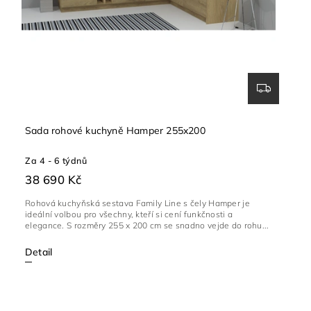
Sada rohové kuchyně Hamper 255x200
Za 4 - 6 týdnů
38 690 Kč
Rohová kuchyňská sestava Family Line s čely Hamper je
ideální volbou pro všechny, kteří si cení funkčnosti a
elegance. S rozměry 255 x 200 cm se snadno vejde do rohu...
Detail