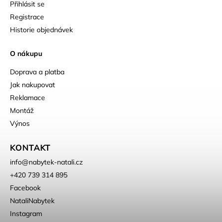
Přihlásit se
Registrace
Historie objednávek
O nákupu
Doprava a platba
Jak nakupovat
Reklamace
Montáž
Výnos
KONTAKT
info
@
nabytek-natali.cz
+420 739 314 895
Facebook
NataliNabytek
Instagram