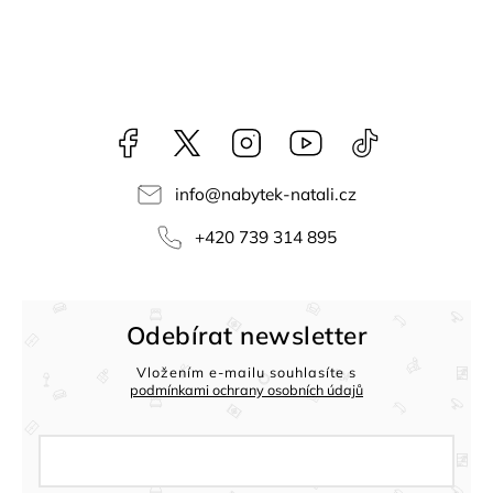
Facebook
NataliNabytek
Instagram
YouTube
@nabytek.natal
info
@
nabytek-natali.cz
+420 739 314 895
Odebírat newsletter
Vložením e-mailu souhlasíte s
podmínkami ochrany osobních údajů