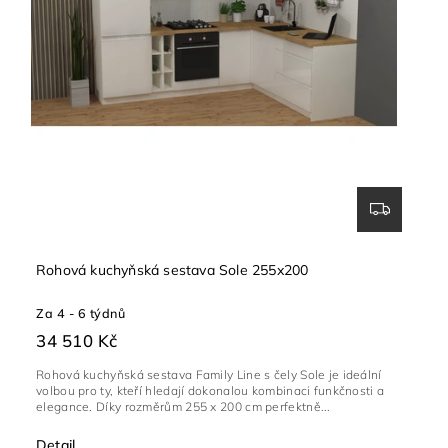
Rohová kuchyňská sestava Sole 255x200
Za 4 - 6 týdnů
34 510 Kč
Rohová kuchyňská sestava Family Line s čely Sole je ideální
volbou pro ty, kteří hledají dokonalou kombinaci funkčnosti a
elegance. Díky rozměrům 255 x 200 cm perfektně...
Detail