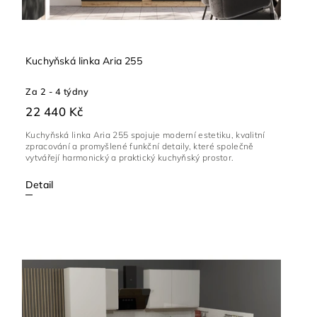
Kuchyňská linka Aria 255
Za 2 - 4 týdny
22 440 Kč
Kuchyňská linka Aria 255 spojuje moderní estetiku, kvalitní
zpracování a promyšlené funkční detaily, které společně
vytvářejí harmonický a praktický kuchyňský prostor.
Detail