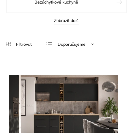
Bezúchytkové kuchyně
Zobrazit další
Doporučujeme
Nejlevnější
Nejdražší
Nejprodávanější
Abecedně