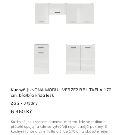
Kuchyň JUNONA MODUL VERZE2 BBL TAFLA 170
cm, bílá/bílá křída lesk
Za 2 - 3 týdny
6 960 Kč
Kuchyně jsou srdcem domova, místem, kde se rodina a
přátelé spojují a kde se vytvářejí nejchutnější pokrmy. S
kuchyní Junona Line Tafla o šířce 170 cm získáváte nejen...