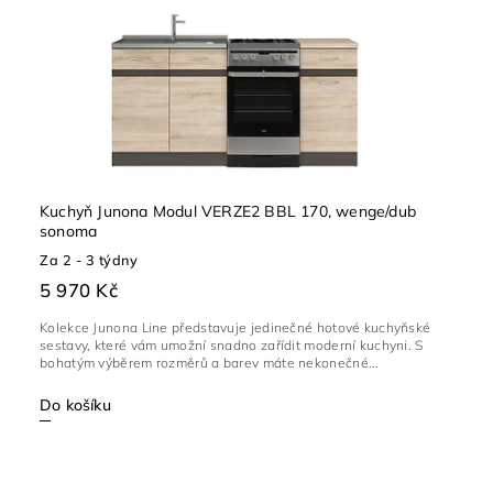
Kuchyň Junona Modul VERZE2 BBL 170, wenge/dub
sonoma
Za 2 - 3 týdny
5 970 Kč
Kolekce Junona Line představuje jedinečné hotové kuchyňské
sestavy, které vám umožní snadno zařídit moderní kuchyni. S
bohatým výběrem rozměrů a barev máte nekonečné...
Do košíku