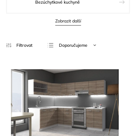
Bezúchytkové kuchyně
Zobrazit další
Doporučujeme
Nejlevnější
Nejdražší
Nejprodávanější
Abecedně