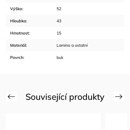
Výška
:
52
Hloubka
:
43
Hmotnost
:
15
Materiál
:
Lamino a ostatní
Povrch
:
buk
Previous
Next