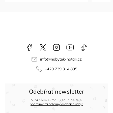
Facebook
NataliNabytek
Instagram
YouTube
@nabytek.natal
info
@
nabytek-natali.cz
+420 739 314 895
Odebírat newsletter
Vložením e-mailu souhlasíte s
podmínkami ochrany osobních údajů