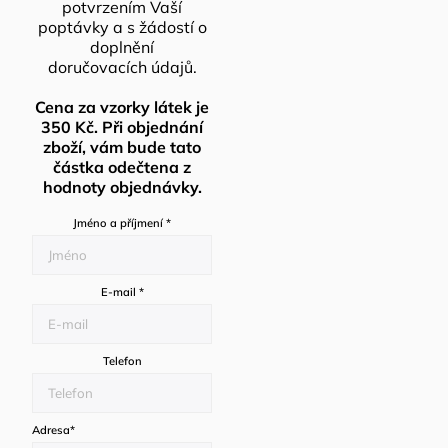
potvrzením Vaší
poptávky a s žádostí o
doplnění
doručovacích údajů.
Cena za vzorky látek je
350 Kč. Při objednání
zboží, vám bude tato
částka odečtena z
hodnoty objednávky.
Jméno a příjmení
*
E-mail
*
Telefon
Adresa
*