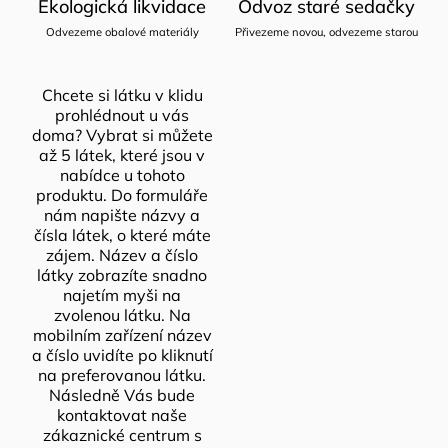
Ekologická likvidace
Odvoz staré sedačky
Odvezeme obalové materiály
Přivezeme novou, odvezeme starou
Chcete si látku v klidu
prohlédnout u vás
doma? Vybrat si můžete
až 5 látek, které jsou v
nabídce u tohoto
produktu. Do formuláře
nám napište názvy a
čísla látek, o které máte
zájem. Název a číslo
látky zobrazíte snadno
najetím myši na
zvolenou látku. Na
mobilním zařízení název
a číslo uvidíte po kliknutí
na preferovanou látku.
Následně Vás bude
kontaktovat naše
zákaznické centrum s