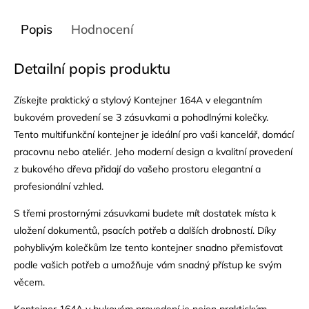
Popis
Hodnocení
Detailní popis produktu
Získejte praktický a stylový Kontejner 164A v elegantním
bukovém provedení se 3 zásuvkami a pohodlnými kolečky.
Tento multifunkční kontejner je ideální pro vaši kancelář, domácí
pracovnu nebo ateliér. Jeho moderní design a kvalitní provedení
z bukového dřeva přidají do vašeho prostoru elegantní a
profesionální vzhled.
S třemi prostornými zásuvkami budete mít dostatek místa k
uložení dokumentů, psacích potřeb a dalších drobností. Díky
pohyblivým kolečkům lze tento kontejner snadno přemisťovat
podle vašich potřeb a umožňuje vám snadný přístup ke svým
věcem.