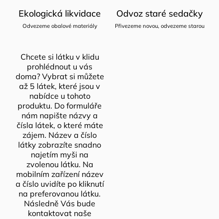
Ekologická likvidace
Odvoz staré sedačky
Odvezeme obalové materiály
Přivezeme novou, odvezeme starou
Chcete si látku v klidu
prohlédnout u vás
doma? Vybrat si můžete
až 5 látek, které jsou v
nabídce u tohoto
produktu. Do formuláře
nám napište názvy a
čísla látek, o které máte
zájem. Název a číslo
látky zobrazíte snadno
najetím myši na
zvolenou látku. Na
mobilním zařízení název
a číslo uvidíte po kliknutí
na preferovanou látku.
Následně Vás bude
kontaktovat naše