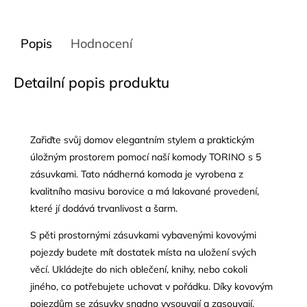
Popis
Hodnocení
Detailní popis produktu
Zařiďte svůj domov elegantním stylem a praktickým
úložným prostorem pomocí naší komody TORINO s 5
zásuvkami. Tato nádherná komoda je vyrobena z
kvalitního masivu borovice a má lakované provedení,
které jí dodává trvanlivost a šarm.
S pěti prostornými zásuvkami vybavenými kovovými
pojezdy budete mít dostatek místa na uložení svých
věcí. Ukládejte do nich oblečení, knihy, nebo cokoli
jiného, co potřebujete uchovat v pořádku. Díky kovovým
pojezdům se zásuvky snadno vysouvají a zasouvají.