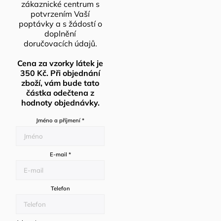
zákaznické centrum s
potvrzením Vaší
poptávky a s žádostí o
doplnění
doručovacích údajů.
Cena za vzorky látek je
350 Kč. Při objednání
zboží, vám bude tato
částka odečtena z
hodnoty objednávky.
Jméno a příjmení
*
E-mail
*
Telefon