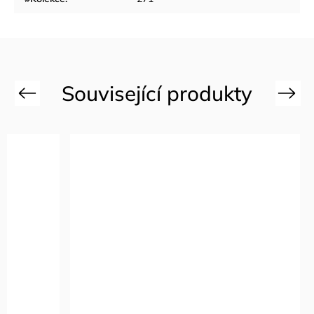
Previous
Next