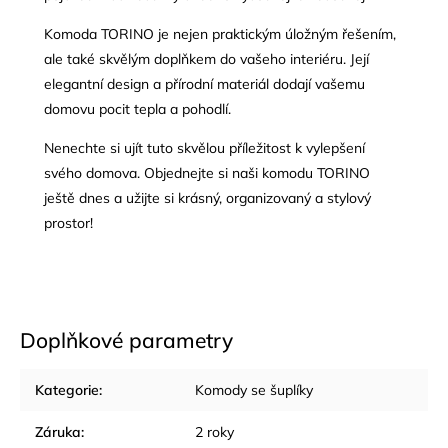
Komoda TORINO je nejen praktickým úložným řešením,
ale také skvělým doplňkem do vašeho interiéru. Její
elegantní design a přírodní materiál dodají vašemu
domovu pocit tepla a pohodlí.
Nenechte si ujít tuto skvělou příležitost k vylepšení
svého domova. Objednejte si naši komodu TORINO
ještě dnes a užijte si krásný, organizovaný a stylový
prostor!
Doplňkové parametry
Kategorie
:
Komody se šuplíky
Záruka
:
2 roky