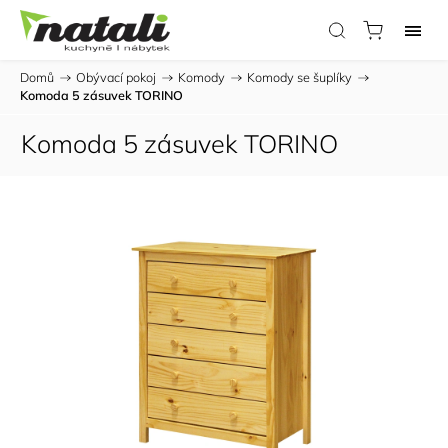
Domů
/
Obývací pokoj
/
Komody
/
Komody se šuplíky
/
Komoda 5 zásuvek TORINO
Komoda 5 zásuvek TORINO