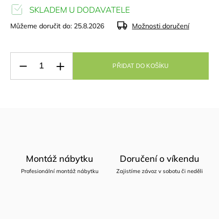
SKLADEM U DODAVATELE
Můžeme doručit do:
25.8.2026
Možnosti doručení
PŘIDAT DO KOŠÍKU
Montáž nábytku
Doručení o víkendu
Profesionální montáž nábytku
Zajistíme závoz v sobotu či neděli