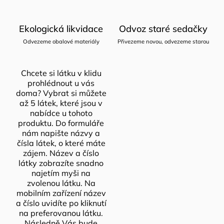
Ekologická likvidace
Odvoz staré sedačky
Odvezeme obalové materiály
Přivezeme novou, odvezeme starou
Chcete si látku v klidu
prohlédnout u vás
doma? Vybrat si můžete
až 5 látek, které jsou v
nabídce u tohoto
produktu. Do formuláře
nám napište názvy a
čísla látek, o které máte
zájem. Název a číslo
látky zobrazíte snadno
najetím myši na
zvolenou látku. Na
mobilním zařízení název
a číslo uvidíte po kliknutí
na preferovanou látku.
Následně Vás bude