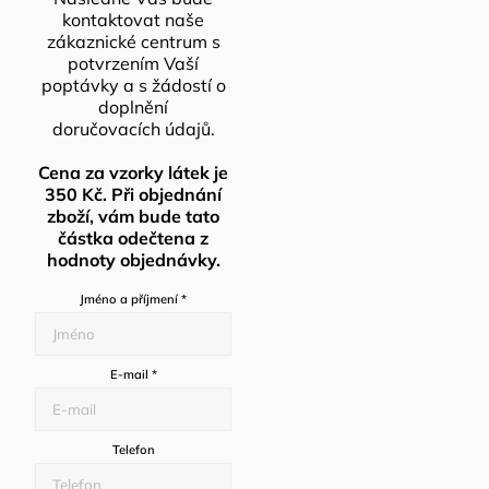
kontaktovat naše
zákaznické centrum s
potvrzením Vaší
poptávky a s žádostí o
doplnění
doručovacích údajů.
Cena za vzorky látek je
350 Kč. Při objednání
zboží, vám bude tato
částka odečtena z
hodnoty objednávky.
Jméno a příjmení
*
E-mail
*
Telefon