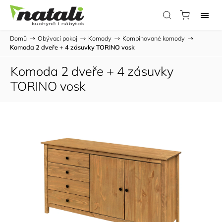
Domů
/
Obývací pokoj
/
Komody
/
Kombinované komody
/
Komoda 2 dveře + 4 zásuvky TORINO vosk
Komoda 2 dveře + 4 zásuvky
TORINO vosk