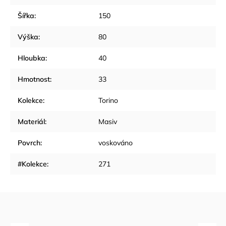
Šířka
:
150
Výška
:
80
Hloubka
:
40
Hmotnost
:
33
Kolekce
:
Torino
Materiál
:
Masiv
Povrch
:
voskováno
#Kolekce
:
271