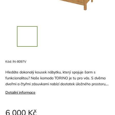
Kód:
IN-8097V
Hledáte dokonalý kousek nábytku, který spojuje šarm s
funkcionalitou? Naše komoda TORINO je tu pro vás. S dvěma
dveřmi a čtyřmi zásuvkami nabízí dostatek úložného prostoru,...
Detailní informace
6 000 Kč