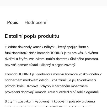
Popis
Hodnocení
Detailní popis produktu
Hledáte dokonalý kousek nábytku, který spojuje šarm s
funkcionalitou? Naše komoda TORINO je tu pro vás. S dvěma
dveřmi a čtyřmi zásuvkami nabízí dostatek úložného prostoru,
aby váš domov zůstal uklizený a organizovaný.
Komoda TORINO je vyrobena z masivu borovice voskovaného v
nádherném medovém odstínu, což zaručuje její trvanlivost a
přírodní krásu. Kovové úchytky v černěném mosazném
provedení dodávají komodě luxusní vzhled a působí elegantně.
S čtyřmi zásuvkami vybavenými kovovými pojezdy a dvěma