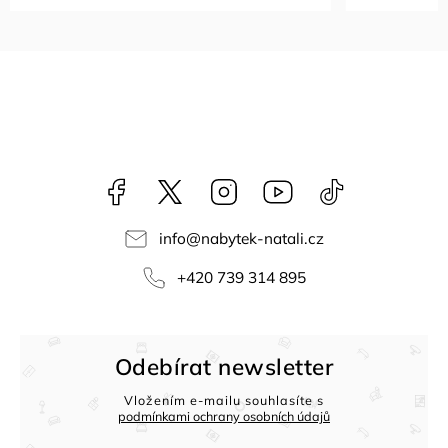
Facebook
NataliNabytek
Instagram
YouTube
@nabytek.natal
info
@
nabytek-natali.cz
+420 739 314 895
Odebírat newsletter
Vložením e-mailu souhlasíte s
podmínkami ochrany osobních údajů