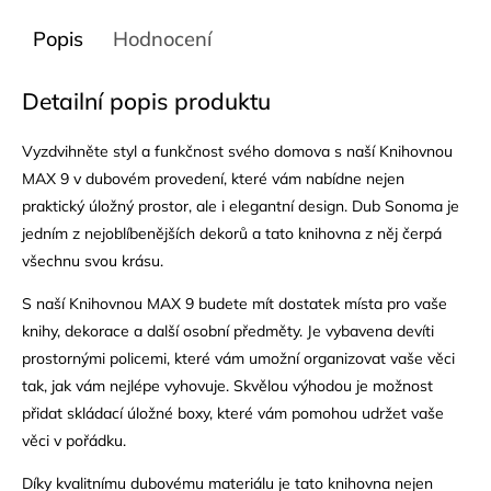
Popis
Hodnocení
Detailní popis produktu
Vyzdvihněte styl a funkčnost svého domova s naší Knihovnou
MAX 9 v dubovém provedení, které vám nabídne nejen
praktický úložný prostor, ale i elegantní design. Dub Sonoma je
jedním z nejoblíbenějších dekorů a tato knihovna z něj čerpá
všechnu svou krásu.
S naší Knihovnou MAX 9 budete mít dostatek místa pro vaše
knihy, dekorace a další osobní předměty. Je vybavena devíti
prostornými policemi, které vám umožní organizovat vaše věci
tak, jak vám nejlépe vyhovuje. Skvělou výhodou je možnost
přidat skládací úložné boxy, které vám pomohou udržet vaše
věci v pořádku.
Díky kvalitnímu dubovému materiálu je tato knihovna nejen