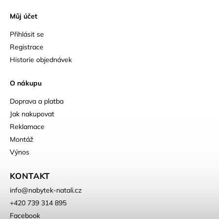
Můj účet
Přihlásit se
Registrace
Historie objednávek
O nákupu
Doprava a platba
Jak nakupovat
Reklamace
Montáž
Výnos
KONTAKT
info
@
nabytek-natali.cz
+420 739 314 895
Facebook