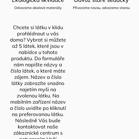
Odvezeme obalové materiály
Přivezeme novou, odvezeme starou
Chcete si látku v klidu
prohlédnout u vás
doma? Vybrat si můžete
až 5 látek, které jsou v
nabídce u tohoto
produktu. Do formuláře
nám napište názvy a
čísla látek, o které máte
zájem. Název a číslo
látky zobrazíte snadno
najetím myši na
zvolenou látku. Na
mobilním zařízení název
a číslo uvidíte po kliknutí
na preferovanou látku.
Následně Vás bude
kontaktovat naše
zákaznické centrum s
potvrzením Vaší