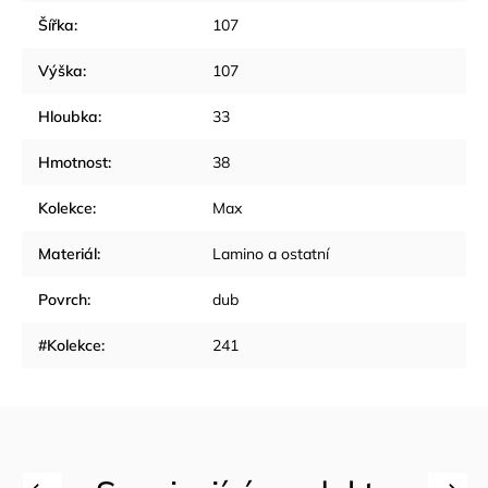
Šířka
:
107
Výška
:
107
Hloubka
:
33
Hmotnost
:
38
Kolekce
:
Max
Materiál
:
Lamino a ostatní
Povrch
:
dub
#Kolekce
:
241