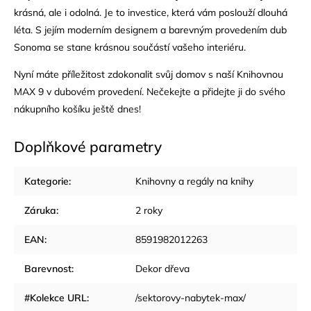
krásná, ale i odolná. Je to investice, která vám poslouží dlouhá
léta. S jejím moderním designem a barevným provedením dub
Sonoma se stane krásnou součástí vašeho interiéru.
Nyní máte příležitost zdokonalit svůj domov s naší Knihovnou
MAX 9 v dubovém provedení. Nečekejte a přidejte ji do svého
nákupního košíku ještě dnes!
Doplňkové parametry
Kategorie
:
Knihovny a regály na knihy
Záruka
:
2 roky
EAN
:
8591982012263
Barevnost
:
Dekor dřeva
#Kolekce URL
:
/sektorovy-nabytek-max/