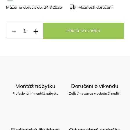
Můžeme doručit do:
24.8.2026
Možnosti doručení
PŘIDAT DO KOŠÍKU
Montáž nábytku
Doručení o víkendu
Profesionální montáž nábytku
Zajistíme závoz v sobotu či neděli
Ekologická likvidace
Odvoz staré sedačky