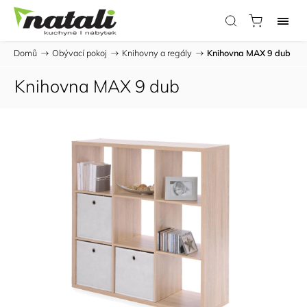
Domů
/
Obývací pokoj
/
Knihovny a regály
/
Knihovna MAX 9 dub
Knihovna MAX 9 dub