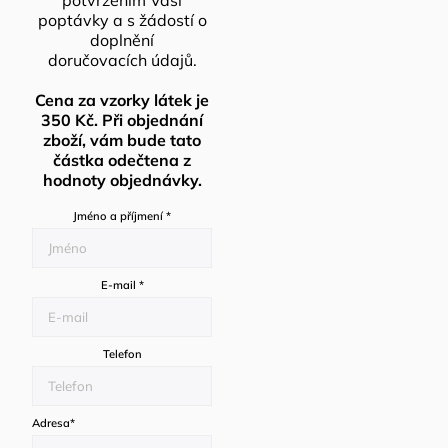
poptávky a s žádostí o
doplnění
doručovacích údajů.
Cena za vzorky látek je
350 Kč. Při objednání
zboží, vám bude tato
částka odečtena z
hodnoty objednávky.
Jméno a příjmení
*
E-mail
*
Telefon
Adresa
*