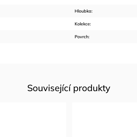
Hloubka
:
Kolekce
:
Povrch
: