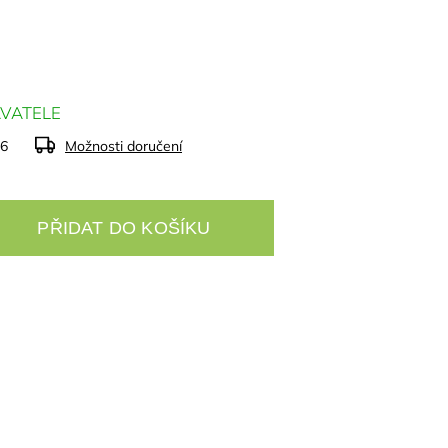
VATELE
26
Možnosti doručení
PŘIDAT DO KOŠÍKU