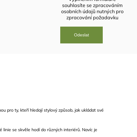
souhlasíte se
zpracováním
osobních údajů
nutných pro
zpracování požadavku
 pro ty, kteří hledají stylový způsob, jak ukládat své
inie se skvěle hodí do různých interiérů. Navíc je