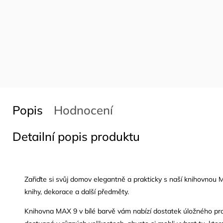
Popis
Hodnocení
Detailní popis produktu
Zařiďte si svůj domov elegantně a prakticky s naší knihovnou M
knihy, dekorace a další předměty.
Knihovna MAX 9 v bílé barvě vám nabízí dostatek úložného prost