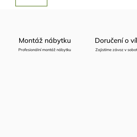
Montáž nábytku
Doručení o v
Profesionální montáž nábytku
Zajistíme závoz v sobot