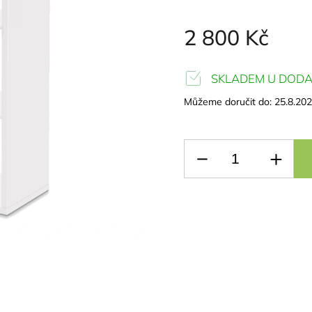
2 800 Kč
SKLADEM U DODA
Můžeme doručit do:
25.8.20