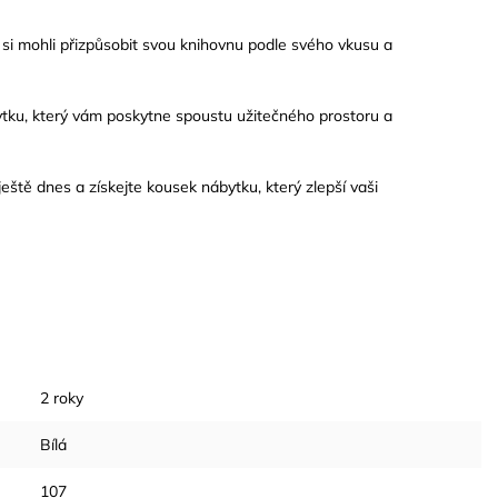
e si mohli přizpůsobit svou knihovnu podle svého vkusu a
tku, který vám poskytne spoustu užitečného prostoru a
eště dnes a získejte kousek nábytku, který zlepší vaši
2 roky
Bílá
107