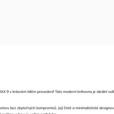
AX 9 v krásném bílém provedení! Tato moderní knihovna je ideální volbou
oru bez zbytečných kompromisů. Její čisté a minimalistické designové l