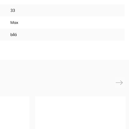
33
Max
bílá
Next