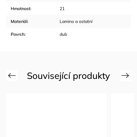
Hmotnost
:
21
Materiál
:
Lamino a ostatní
Povrch
:
dub
Previous
Next