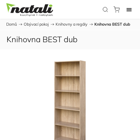
Domů
/
Obývací pokoj
/
Knihovny a regály
/
Knihovna BEST dub
Knihovna BEST dub