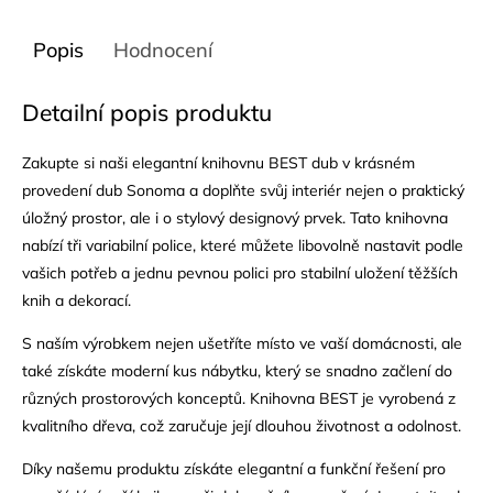
Popis
Hodnocení
Detailní popis produktu
Zakupte si naši elegantní knihovnu BEST dub v krásném
provedení dub Sonoma a doplňte svůj interiér nejen o praktický
úložný prostor, ale i o stylový designový prvek. Tato knihovna
nabízí tři variabilní police, které můžete libovolně nastavit podle
vašich potřeb a jednu pevnou polici pro stabilní uložení těžších
knih a dekorací.
S naším výrobkem nejen ušetříte místo ve vaší domácnosti, ale
také získáte moderní kus nábytku, který se snadno začlení do
různých prostorových konceptů. Knihovna BEST je vyrobená z
kvalitního dřeva, což zaručuje její dlouhou životnost a odolnost.
Díky našemu produktu získáte elegantní a funkční řešení pro