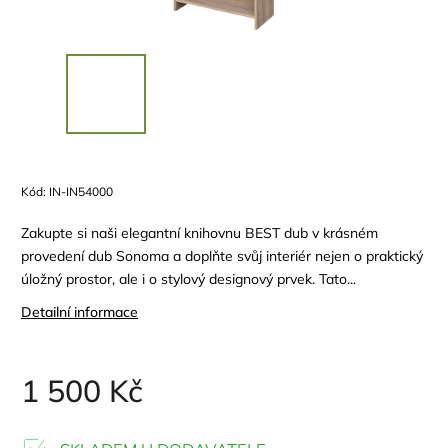
Kód:
IN-IN54000
Zakupte si naši elegantní knihovnu BEST dub v krásném
provedení dub Sonoma a doplňte svůj interiér nejen o praktický
úložný prostor, ale i o stylový designový prvek. Tato...
Detailní informace
1 500 Kč