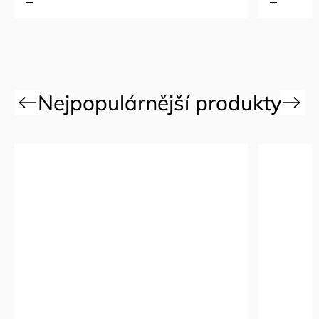
Previous
Next