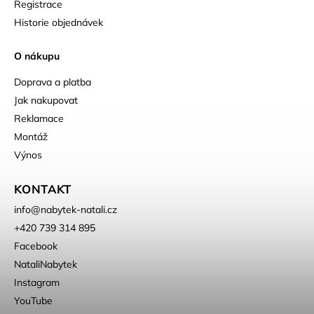
Registrace
Historie objednávek
O nákupu
Doprava a platba
Jak nakupovat
Reklamace
Montáž
Výnos
KONTAKT
info
@
nabytek-natali.cz
+420 739 314 895
Facebook
NataliNabytek
Instagram
YouTube