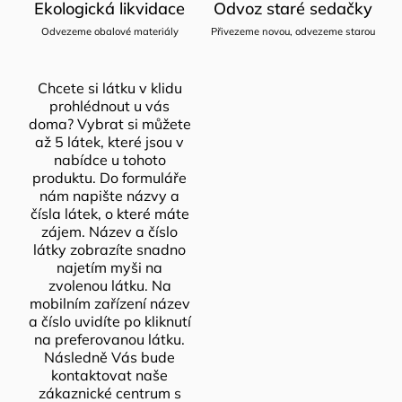
Ekologická likvidace
Odvoz staré sedačky
Odvezeme obalové materiály
Přivezeme novou, odvezeme starou
Chcete si látku v klidu
prohlédnout u vás
doma? Vybrat si můžete
až 5 látek, které jsou v
nabídce u tohoto
produktu. Do formuláře
nám napište názvy a
čísla látek, o které máte
zájem. Název a číslo
látky zobrazíte snadno
najetím myši na
zvolenou látku. Na
mobilním zařízení název
a číslo uvidíte po kliknutí
na preferovanou látku.
Následně Vás bude
kontaktovat naše
zákaznické centrum s