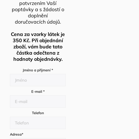
potvrzením Vaší
poptávky a s žádostí o
doplnění
doručovacích údajů.
Cena za vzorky látek je
350 Kč. Při objednání
zboží, vám bude tato
částka odečtena z
hodnoty objednávky.
Jméno a příjmení
*
E-mail
*
Telefon
Adresa
*