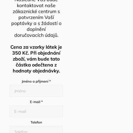
kontaktovat naše
zákaznické centrum s
potvrzením Vaší
poptávky a s žádostí o
doplnění
doručovacích údajů.
Cena za vzorky látek je
350 Kč. Při objednání
zboží, vám bude tato
částka odečtena z
hodnoty objednávky.
Jméno a příjmení
*
E-mail
*
Telefon