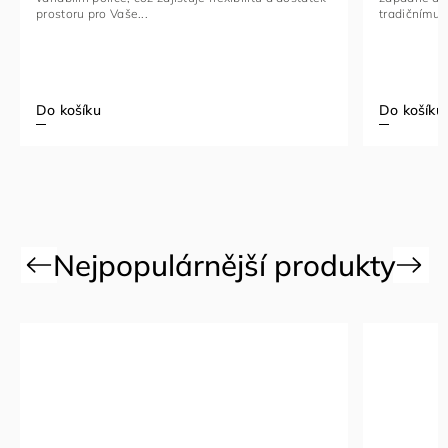
tradičnímu designu s moderním...
Do košíku
Previous
Next