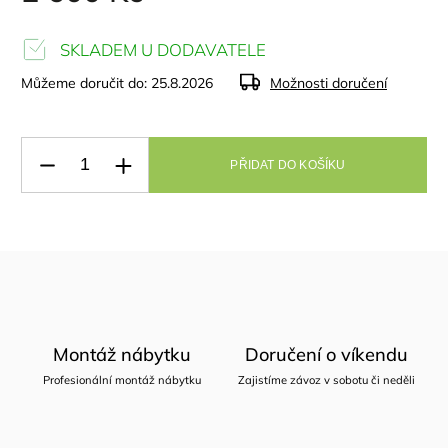
SKLADEM U DODAVATELE
Můžeme doručit do:
25.8.2026
Možnosti doručení
PŘIDAT DO KOŠÍKU
Montáž nábytku
Doručení o víkendu
Profesionální montáž nábytku
Zajistíme závoz v sobotu či neděli