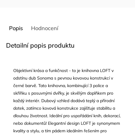
Popis
Hodnocení
Detailní popis produktu
Objektivní krása a funkčnost - to je knihovna LOFT v
odstínu dub Sonoma s pevnou kovovou konstrukcí v
černé barvě. Tato knihovna, kombinující 3 police a
skříňku s posuvnými dvířky, je skvělým doplňkem pro
každý interiér. Dubový vzhled dodává teplý a přírodní
dotek, zatímco kovová konstrukce zajišťuje stabilitu a
dlouhou životnost. Ideální pro uspořádání knih, dekorací,
nebo dokumentů! Elegantní design LOFT je synonymem
kvality a stylu, a tím pádem ideálním řešením pro