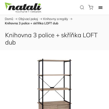
Domů
/
Obývací pokoj
/
Knihovny a regály
/
Knihovna 3 police + skříňka LOFT dub
Knihovna 3 police + skříňka LOFT
dub