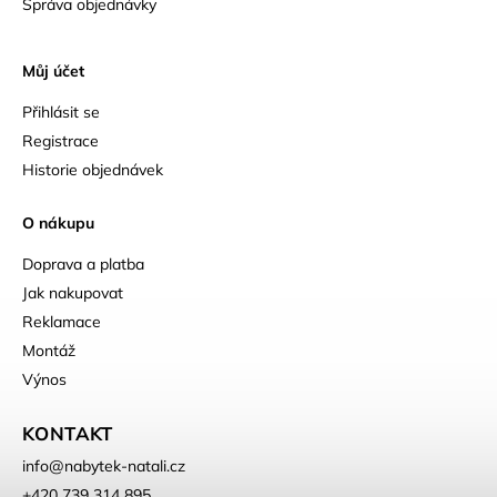
Správa objednávky
Můj účet
Přihlásit se
Registrace
Historie objednávek
O nákupu
Doprava a platba
Jak nakupovat
Reklamace
Montáž
Výnos
KONTAKT
info
@
nabytek-natali.cz
+420 739 314 895