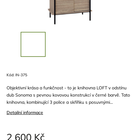
Kód:
IN-375
Objektivní krása a funkčnost - to je knihovna LOFT v odstínu
dub Sonoma s pevnou kovovou konstrukcí v černé barvě. Tato
knihovna, kombinující 3 police a skříňku s posuvnými...
Detailní informace
2 600 Kč