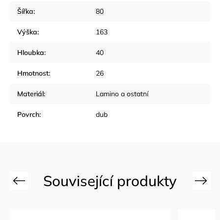
Šířka
:
80
Výška
:
163
Hloubka
:
40
Hmotnost
:
26
Materiál
:
Lamino a ostatní
Povrch
:
dub
Previous
Next