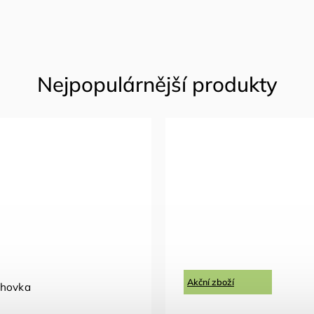
Akční zboží
ohovka