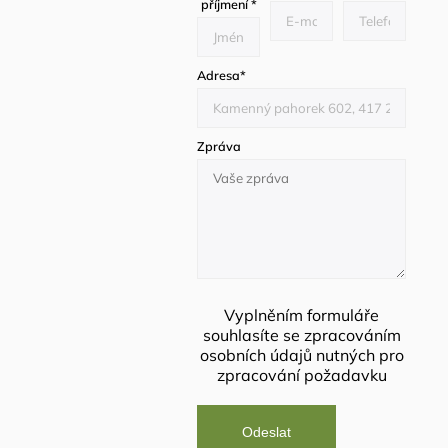
příjmení
*
Adresa
*
Zpráva
Vyplněním formuláře
souhlasíte se
zpracováním
osobních údajů
nutných pro
zpracování požadavku