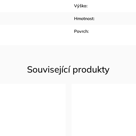
Výška
:
Hmotnost
:
Povrch
: