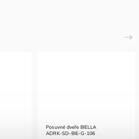
Next
Posuvné dveře BIELLA
ADRK-SD-BIE-G-106