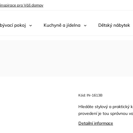
 inspirace pro Váš domov
bývací pokoj
Kuchyně a jídelna
Dětský nábytek
Kód:
IN-1613B
Hledáte stylový a praktický k
provedení je tou správnou vol
Detailní informace