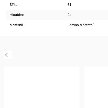
Šířka
:
61
Hloubka
:
24
Materiál
:
Lamino a ostatní
Previous