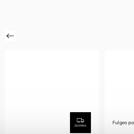
Previous
Fulgeo p
ZDARMA