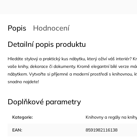
Popis
Hodnocení
Detailní popis produktu
Hledáte stylový a praktický kus nábytku, který oživí váš interiér? K
vaše knihy, dekorace či dokumenty. Kromě elegantní bílé verze 
nábytkem. Vytvořte si příjemné a moderní prostředí s knihovnou, k
snadno najdete!
Doplňkové parametry
Kategorie
:
Knihovny a regály na knih
EAN
:
8591982116138