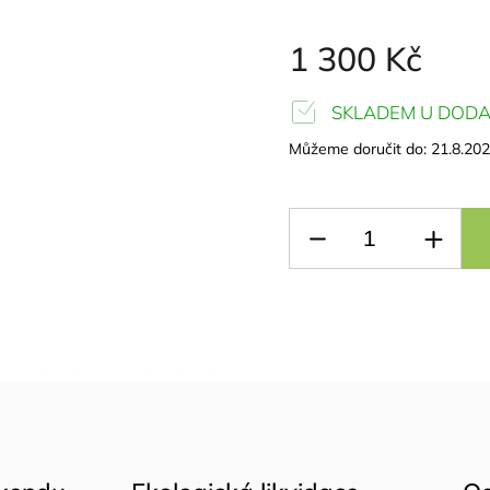
1 300 Kč
SKLADEM U DODA
Můžeme doručit do:
21.8.20