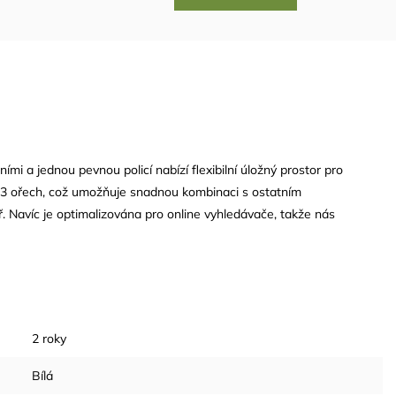
ími a jednou pevnou policí nabízí flexibilní úložný prostor pro
13 ořech, což umožňuje snadnou kombinaci s ostatním
. Navíc je optimalizována pro online vyhledávače, takže nás
2 roky
Bílá