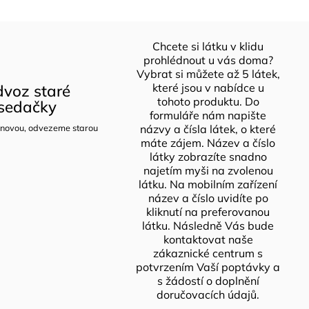
Chcete si látku v klidu
prohlédnout u vás doma?
Vybrat si můžete až 5 látek,
voz staré
které jsou v nabídce u
tohoto produktu. Do
sedačky
formuláře nám napište
novou, odvezeme starou
názvy a čísla látek, o které
máte zájem. Název a číslo
látky zobrazíte snadno
najetím myši na zvolenou
látku. Na mobilním zařízení
název a číslo uvidíte po
kliknutí na preferovanou
látku. Následně Vás bude
kontaktovat naše
zákaznické centrum s
potvrzením Vaší poptávky a
s žádostí o doplnění
doručovacích údajů.