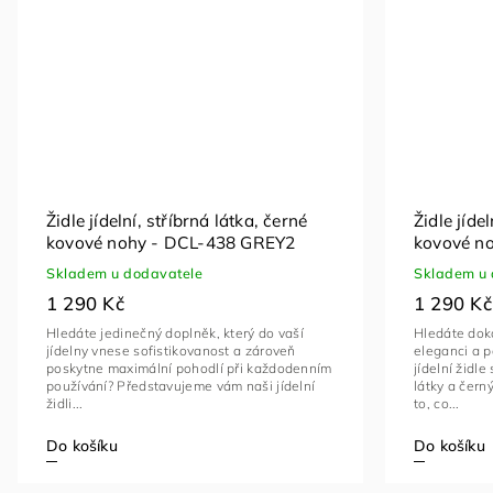
Židle jídelní, stříbrná látka, černé
Židle jíde
kovové nohy - DCL-438 GREY2
kovové n
Skladem u dodavatele
Skladem u 
1 290 Kč
1 290 Kč
Hledáte jedinečný doplněk, který do vaší
Hledáte doko
jídelny vnese sofistikovanost a zároveň
eleganci a p
poskytne maximální pohodlí při každodenním
jídelní židl
používání? Představujeme vám naši jídelní
látky a čer
židli...
to, co...
Do košíku
Do košíku