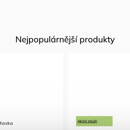
Akční zboží
ohovka