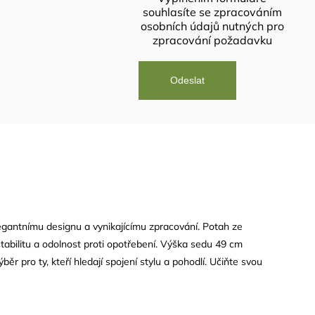
souhlasíte se
zpracováním
osobních údajů
nutných pro
zpracování požadavku
legantnímu designu a vynikajícímu zpracování. Potah ze
tabilitu a odolnost proti opotřebení. Výška sedu 49 cm
běr pro ty, kteří hledají spojení stylu a pohodlí. Učiňte svou