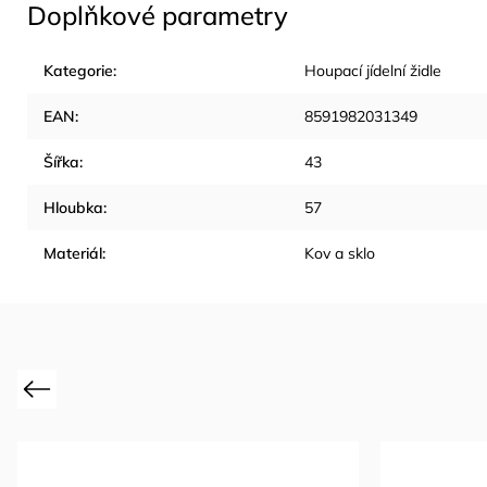
Doplňkové parametry
Kategorie
:
Houpací jídelní židle
EAN
:
8591982031349
Šířka
:
43
Hloubka
:
57
Materiál
:
Kov a sklo
Previous