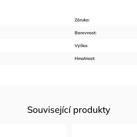
Záruka
:
Barevnost
:
Výška
:
Hmotnost
: