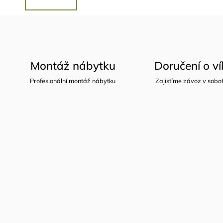
Montáž nábytku
Doručení o v
Profesionální montáž nábytku
Zajistíme závoz v sobot