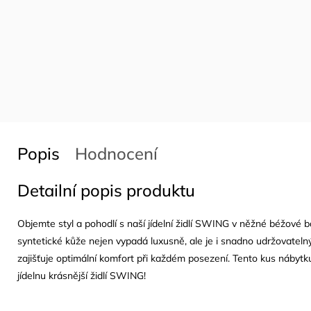
Popis
Hodnocení
Detailní popis produktu
Objemte styl a pohodlí s naší jídelní židlí SWING v něžné béžové 
syntetické
kůže
nejen vypadá luxusně, ale je i snadno udržovateln
zajišťuje optimální komfort při každém posezení. Tento kus nábytku je
jídelnu krásnější židlí SWING!