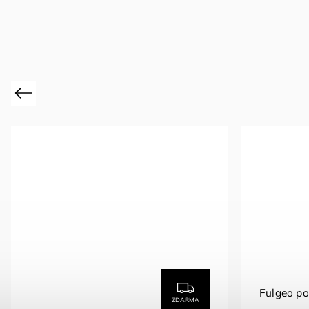
Previous
Fulgeo p
ZDARMA