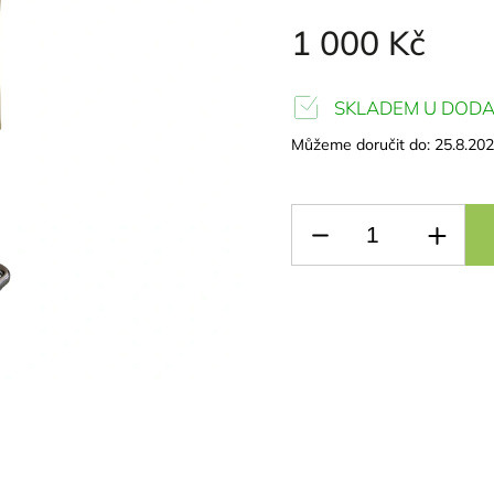
1 000 Kč
SKLADEM U DODA
Můžeme doručit do:
25.8.20