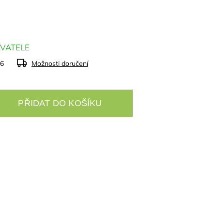
VATELE
26
Možnosti doručení
PŘIDAT DO KOŠÍKU