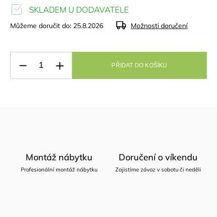
SKLADEM U DODAVATELE
Můžeme doručit do:
25.8.2026
Možnosti doručení
PŘIDAT DO KOŠÍKU
Montáž nábytku
Doručení o víkendu
Profesionální montáž nábytku
Zajistíme závoz v sobotu či neděli