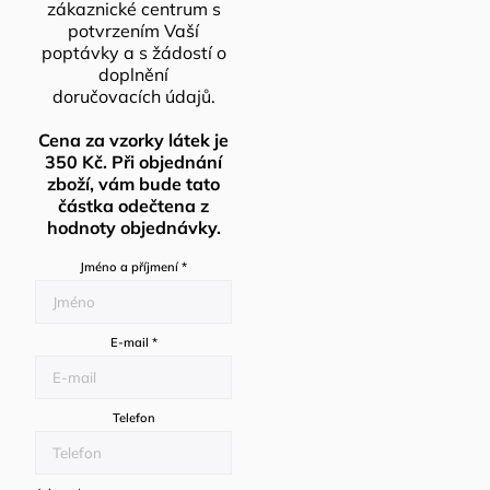
zákaznické centrum s
potvrzením Vaší
poptávky a s žádostí o
doplnění
doručovacích údajů.
Cena za vzorky látek je
350 Kč. Při objednání
zboží, vám bude tato
částka odečtena z
hodnoty objednávky.
Jméno a příjmení
*
E-mail
*
Telefon