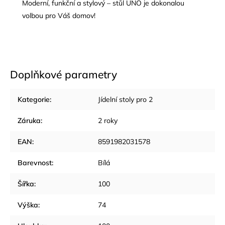
Moderní, funkční a stylový – stůl UNO je dokonalou
volbou pro Váš domov!
Doplňkové parametry
Kategorie
:
Jídelní stoly pro 2
Záruka
:
2 roky
EAN
:
8591982031578
Barevnost
:
Bílá
Šířka
:
100
Výška
:
74