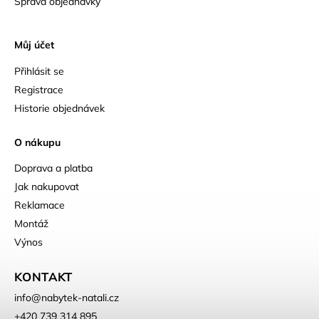
Správa objednávky
Můj účet
Přihlásit se
Registrace
Historie objednávek
O nákupu
Doprava a platba
Jak nakupovat
Reklamace
Montáž
Výnos
KONTAKT
info
@
nabytek-natali.cz
+420 739 314 895