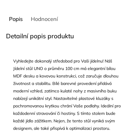
Popis
Hodnocení
Detailní popis produktu
Vyhledejte dokonalý středobod pro Vaši jídelnu! Náš
Jídelní stůl UNO o průměru 100 cm má elegantní bílou
MDF
desku a kovovou konstrukci, což zaručuje dlouhou
životnost a stabilitu. Bílé barevné provedení přidává
moderní vzhled, zatímco kulaté nohy z masivního buku
nabízejí unikátní styl. Nastavitelné plastové kluzáky s
pochromovanou krytkou chrání Vaše podlahy. Ideální pro
každodenní stravování či hostiny. S tímto stolem bude
každé jídlo zážitkem. Nejen, že tento stůl vyniká svým
designem, ale také přispívá k optimalizaci prostoru.