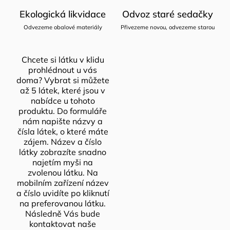
Ekologická likvidace
Odvoz staré sedačky
Odvezeme obalové materiály
Přivezeme novou, odvezeme starou
Chcete si látku v klidu
prohlédnout u vás
doma? Vybrat si můžete
až 5 látek, které jsou v
nabídce u tohoto
produktu. Do formuláře
nám napište názvy a
čísla látek, o které máte
zájem. Název a číslo
látky zobrazíte snadno
najetím myši na
zvolenou látku. Na
mobilním zařízení název
a číslo uvidíte po kliknutí
na preferovanou látku.
Následně Vás bude
kontaktovat naše