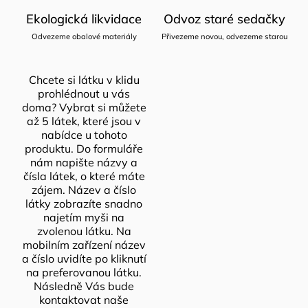
Ekologická likvidace
Odvoz staré sedačky
Odvezeme obalové materiály
Přivezeme novou, odvezeme starou
Chcete si látku v klidu
prohlédnout u vás
doma? Vybrat si můžete
až 5 látek, které jsou v
nabídce u tohoto
produktu. Do formuláře
nám napište názvy a
čísla látek, o které máte
zájem. Název a číslo
látky zobrazíte snadno
najetím myši na
zvolenou látku. Na
mobilním zařízení název
a číslo uvidíte po kliknutí
na preferovanou látku.
Následně Vás bude
kontaktovat naše