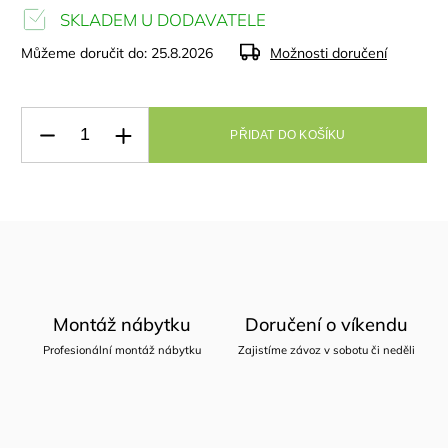
SKLADEM U DODAVATELE
Můžeme doručit do:
25.8.2026
Možnosti doručení
PŘIDAT DO KOŠÍKU
Montáž nábytku
Doručení o víkendu
Profesionální montáž nábytku
Zajistíme závoz v sobotu či neděli