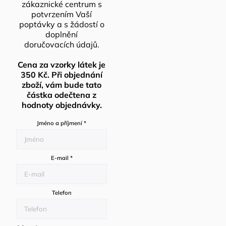
zákaznické centrum s
potvrzením Vaší
poptávky a s žádostí o
doplnění
doručovacích údajů.
Cena za vzorky látek je
350 Kč. Při objednání
zboží, vám bude tato
částka odečtena z
hodnoty objednávky.
Jméno a příjmení
*
E-mail
*
Telefon