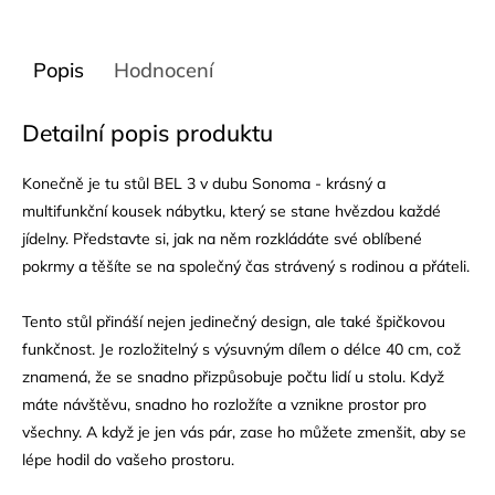
Popis
Hodnocení
Detailní popis produktu
Konečně je tu stůl BEL 3 v dubu Sonoma - krásný a
multifunkční kousek nábytku, který se stane hvězdou každé
jídelny. Představte si, jak na něm rozkládáte své oblíbené
pokrmy a těšíte se na společný čas strávený s rodinou a přáteli.
Tento stůl přináší nejen jedinečný design, ale také špičkovou
funkčnost. Je rozložitelný s výsuvným dílem o délce 40 cm, což
znamená, že se snadno přizpůsobuje počtu lidí u stolu. Když
máte návštěvu, snadno ho rozložíte a vznikne prostor pro
všechny. A když je jen vás pár, zase ho můžete zmenšit, aby se
lépe hodil do vašeho prostoru.