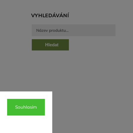
VYHLEDÁVÁNÍ
Hledat
Souhlasím