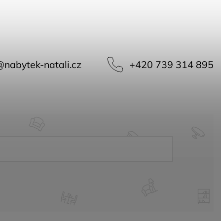
@
nabytek-natali.cz
+420 739 314 895