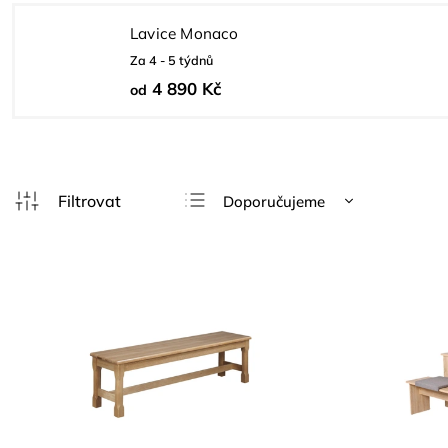
Lavice Monaco
Za 4 - 5 týdnů
4 890 Kč
od
Doporučujeme
Nejlevnější
Nejdražší
Nejprodávanější
Abecedně