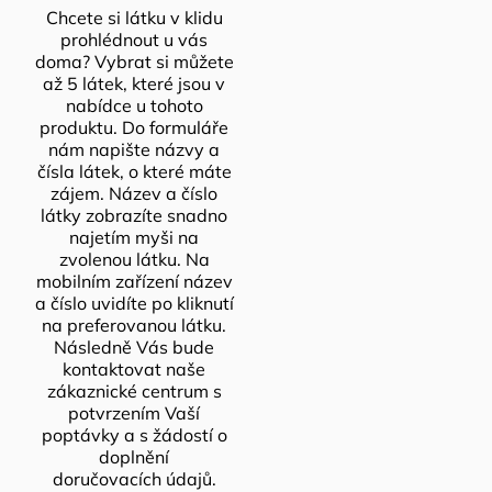
Chcete si látku v klidu
prohlédnout u vás
doma? Vybrat si můžete
až 5 látek, které jsou v
nabídce u tohoto
produktu. Do formuláře
nám napište názvy a
čísla látek, o které máte
zájem. Název a číslo
látky zobrazíte snadno
najetím myši na
zvolenou látku. Na
mobilním zařízení název
a číslo uvidíte po kliknutí
na preferovanou látku.
Následně Vás bude
kontaktovat naše
zákaznické centrum s
potvrzením Vaší
poptávky a s žádostí o
doplnění
doručovacích údajů.