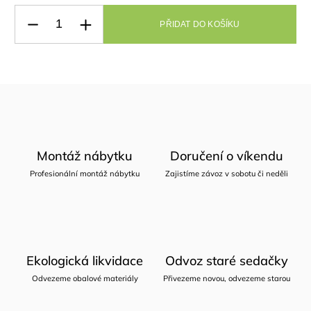
PŘIDAT DO KOŠÍKU
Montáž nábytku
Doručení o víkendu
Profesionální montáž nábytku
Zajistíme závoz v sobotu či neděli
Ekologická likvidace
Odvoz staré sedačky
Odvezeme obalové materiály
Přivezeme novou, odvezeme starou