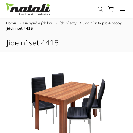
Domů
/
Kuchyně a jídelna
/
Jídelní sety
/
Jídelní sety pro 4 osoby
/
Jídelní set 4415
Jídelní set 4415