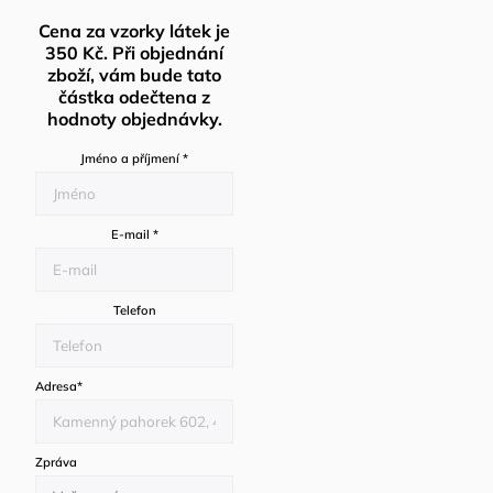
Cena za vzorky látek je
350 Kč. Při objednání
zboží, vám bude tato
částka odečtena z
hodnoty objednávky.
Jméno a příjmení
*
E-mail
*
Telefon
Adresa
*
Zpráva