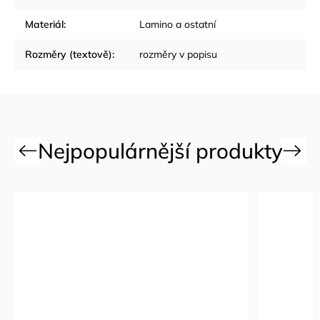
Materiál
:
Lamino a ostatní
Rozměry (textově)
:
rozměry v popisu
Previous
Next