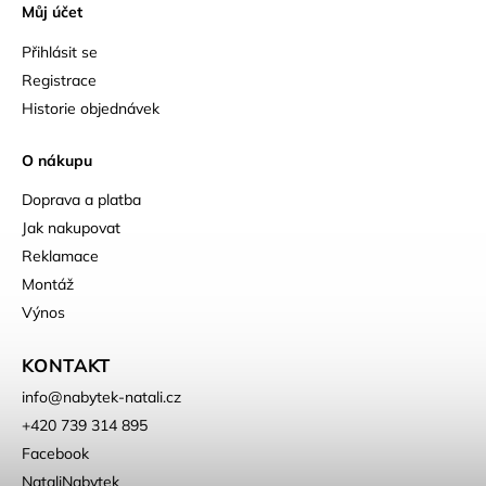
Můj účet
Přihlásit se
Registrace
Historie objednávek
O nákupu
Doprava a platba
Jak nakupovat
Reklamace
Montáž
Výnos
KONTAKT
info
@
nabytek-natali.cz
+420 739 314 895
Facebook
NataliNabytek