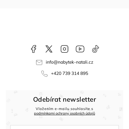
Facebook
NataliNabytek
Instagram
YouTube
@nabytek.natal
info
@
nabytek-natali.cz
+420 739 314 895
Odebírat newsletter
Vložením e-mailu souhlasíte s
podmínkami ochrany osobních údajů