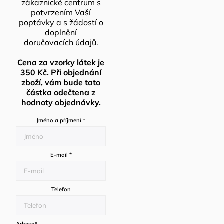
zákaznické centrum s
potvrzením Vaší
poptávky a s žádostí o
doplnění
doručovacích údajů.
Cena za vzorky látek je
350 Kč. Při objednání
zboží, vám bude tato
částka odečtena z
hodnoty objednávky.
Jméno a příjmení
*
E-mail
*
Telefon