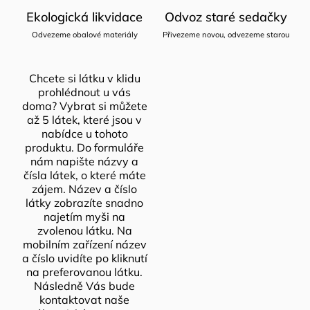
Ekologická likvidace
Odvoz staré sedačky
Odvezeme obalové materiály
Přivezeme novou, odvezeme starou
Chcete si látku v klidu
prohlédnout u vás
doma? Vybrat si můžete
až 5 látek, které jsou v
nabídce u tohoto
produktu. Do formuláře
nám napište názvy a
čísla látek, o které máte
zájem. Název a číslo
látky zobrazíte snadno
najetím myši na
zvolenou látku. Na
mobilním zařízení název
a číslo uvidíte po kliknutí
na preferovanou látku.
Následně Vás bude
kontaktovat naše