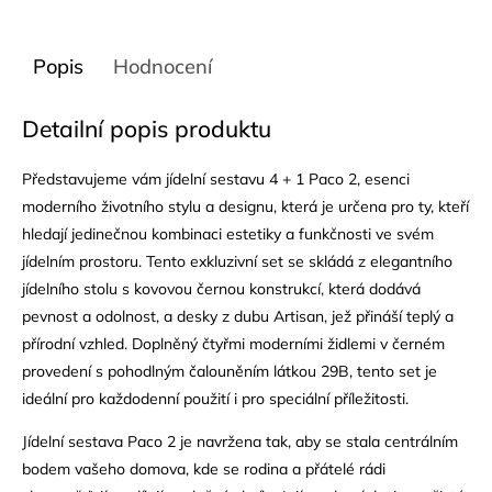
Popis
Hodnocení
Detailní popis produktu
Představujeme vám jídelní sestavu 4 + 1 Paco 2, esenci
moderního životního stylu a designu, která je určena pro ty, kteří
hledají jedinečnou kombinaci estetiky a funkčnosti ve svém
jídelním prostoru. Tento exkluzivní set se skládá z elegantního
jídelního stolu s kovovou černou konstrukcí, která dodává
pevnost a odolnost, a desky z dubu Artisan, jež přináší teplý a
přírodní vzhled. Doplněný čtyřmi moderními židlemi v černém
provedení s pohodlným čalouněním látkou 29B, tento set je
ideální pro každodenní použití i pro speciální příležitosti.
Jídelní sestava Paco 2 je navržena tak, aby se stala centrálním
bodem vašeho domova, kde se rodina a přátelé rádi