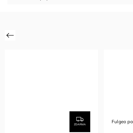
Previous
Fulgeo p
ZDARMA