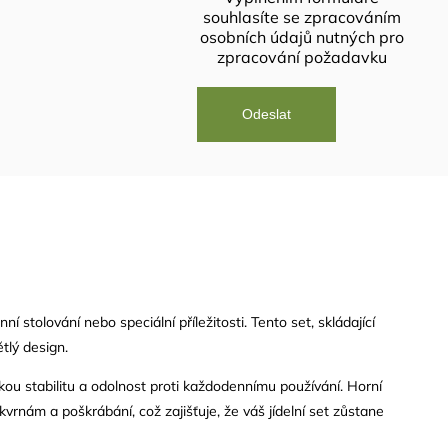
souhlasíte se
zpracováním
osobních údajů
nutných pro
zpracování požadavku
í stolování nebo speciální příležitosti. Tento set, skládající
tlý design.
okou stabilitu a odolnost proti každodennímu používání. Horní
vrnám a poškrábání, což zajišťuje, že váš jídelní set zůstane