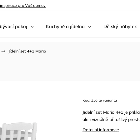
 inspirace pro Váš domov
bývací pokoj
Kuchyně a jídelna
Dětský nábytek
/
Jídelní set 4+1 Mario
Kód:
Zvolte variantu
Jídelní set Mario 4+1 je přík
ale i vizuálně přitažlivý pros
Detailní informace