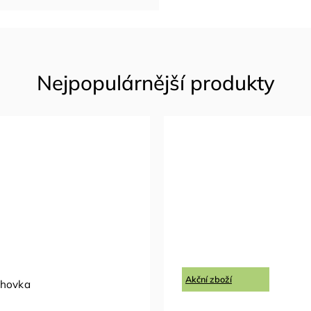
Akční zboží
ohovka