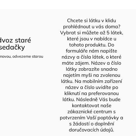
Chcete si látku v klidu
prohlédnout u vás doma?
Vybrat si můžete až 5 látek,
voz staré
které jsou v nabídce u
tohoto produktu. Do
sedačky
formuláře nám napište
novou, odvezeme starou
názvy a čísla látek, o které
máte zájem. Název a číslo
látky zobrazíte snadno
najetím myši na zvolenou
látku. Na mobilním zařízení
název a číslo uvidíte po
kliknutí na preferovanou
látku. Následně Vás bude
kontaktovat naše
zákaznické centrum s
potvrzením Vaší poptávky a
s žádostí o doplnění
doručovacích údajů.