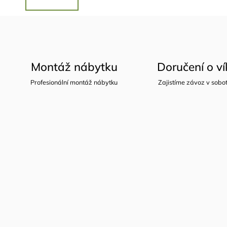
Montáž nábytku
Doručení o v
Profesionální montáž nábytku
Zajistíme závoz v sobot