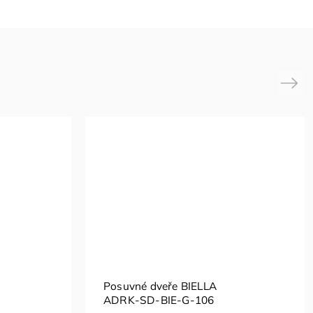
Next
Posuvné dveře BIELLA
ADRK-SD-BIE-G-106