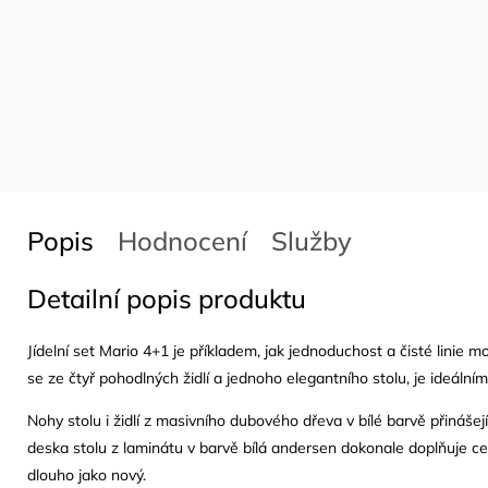
Popis
Hodnocení
Služby
Detailní popis produktu
Jídelní set Mario 4+1 je příkladem, jak jednoduchost a čisté linie mo
se ze čtyř pohodlných židlí a jednoho elegantního stolu, je ideální
Nohy stolu i židlí z masivního dubového dřeva v bílé barvě přinášej
deska stolu z laminátu v barvě bílá andersen dokonale doplňuje cel
dlouho jako nový.