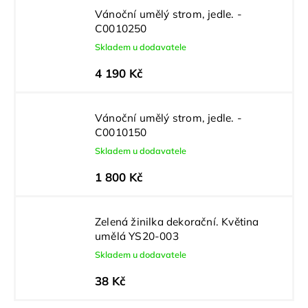
Vánoční umělý strom, jedle. -
C0010250
Skladem u dodavatele
4 190 Kč
Vánoční umělý strom, jedle. -
C0010150
Skladem u dodavatele
1 800 Kč
Zelená žinilka dekorační. Květina
umělá YS20-003
Skladem u dodavatele
38 Kč