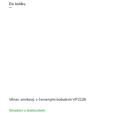
Do košíku
Věnec smrkový, s červenými bobulemi VP2128
Skladem u dodavatele