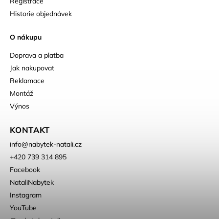
Registrace
Historie objednávek
O nákupu
Doprava a platba
Jak nakupovat
Reklamace
Montáž
Výnos
KONTAKT
info
@
nabytek-natali.cz
+420 739 314 895
Facebook
NataliNabytek
Instagram
YouTube