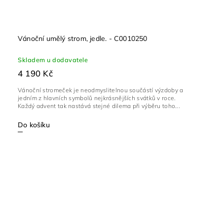
Vánoční umělý strom, jedle. - C0010250
Skladem u dodavatele
4 190 Kč
Vánoční stromeček je neodmyslitelnou součástí výzdoby a
jedním z hlavních symbolů nejkrásnějších svátků v roce.
Každý advent tak nastává stejné dilema při výběru toho...
Do košíku