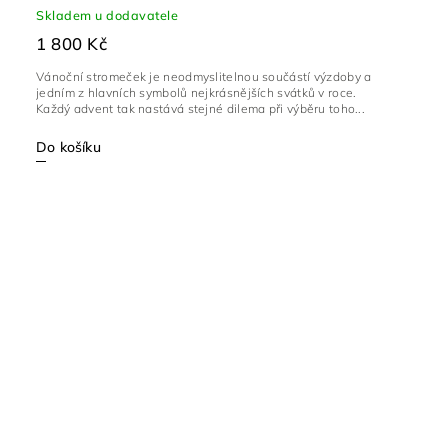
Skladem u dodavatele
1 800 Kč
Vánoční stromeček je neodmyslitelnou součástí výzdoby a
jedním z hlavních symbolů nejkrásnějších svátků v roce.
Každý advent tak nastává stejné dilema při výběru toho...
Do košíku