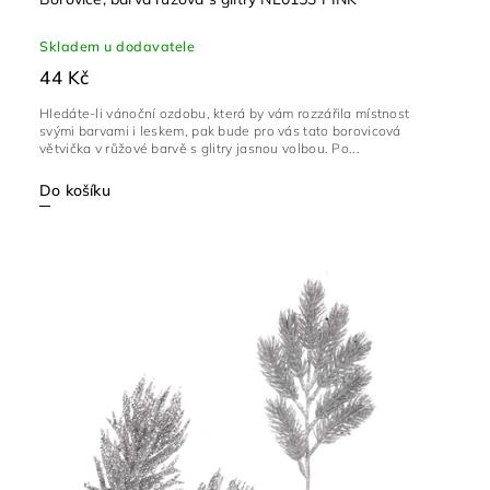
Skladem u dodavatele
44 Kč
Hledáte-li vánoční ozdobu, která by vám rozzářila místnost
svými barvami i leskem, pak bude pro vás tato borovicová
větvička v růžové barvě s glitry jasnou volbou. Po...
Do košíku