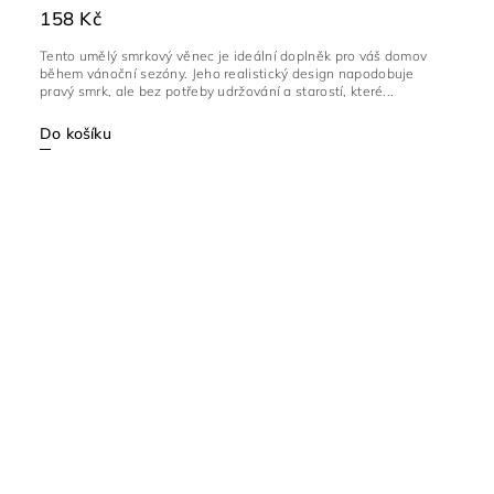
158 Kč
Tento umělý smrkový věnec je ideální doplněk pro váš domov
během vánoční sezóny. Jeho realistický design napodobuje
pravý smrk, ale bez potřeby udržování a starostí, které...
Do košíku