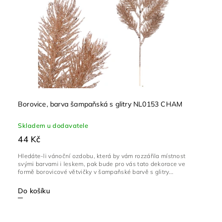
Borovice, barva šampaňská s glitry NL0153 CHAM
Skladem u dodavatele
44 Kč
Hledáte-li vánoční ozdobu, která by vám rozzářila místnost
svými barvami i leskem, pak bude pro vás tato dekorace ve
formě borovicové větvičky v šampaňské barvě s glitry...
Do košíku