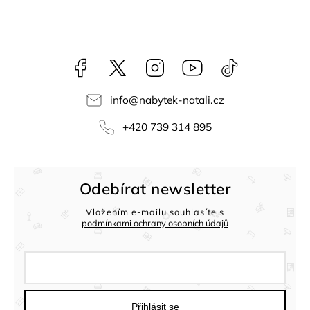
Facebook
NataliNabytek
Instagram
YouTube
@nabytek.natal
info
@
nabytek-natali.cz
+420 739 314 895
Odebírat newsletter
Vložením e-mailu souhlasíte s
podmínkami ochrany osobních údajů
Přihlásit se