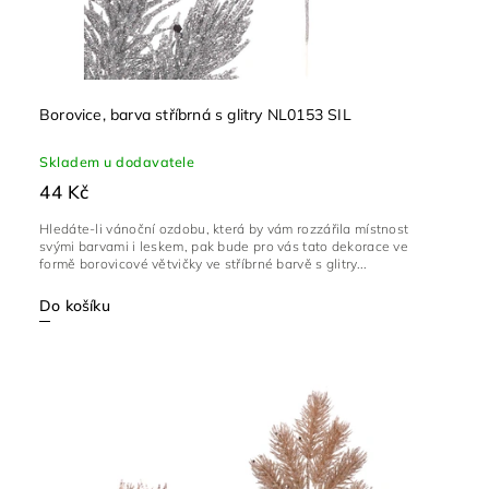
Borovice, barva stříbrná s glitry NL0153 SIL
Skladem u dodavatele
44 Kč
Hledáte-li vánoční ozdobu, která by vám rozzářila místnost
svými barvami i leskem, pak bude pro vás tato dekorace ve
formě borovicové větvičky ve stříbrné barvě s glitry...
Do košíku