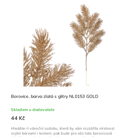
Borovice, barva zlatá s glitry NL0153 GOLD
Skladem u dodavatele
44 Kč
Hledáte-li vánoční ozdobu, která by vám rozzářila místnost
svými barvami i leskem, pak bude pro vás tato borovicová