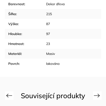
Barevnost
:
Dekor dřeva
Šířka
:
215
Výška
:
87
Hloubka
:
97
Hmotnost
:
23
Materiál
:
Masiv
Povrch
:
lakováno
Previous
Next