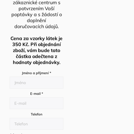
zákaznické centrum s
potvrzením Vaší
poptávky a s žádostí o
doplnění
doručovacích údajů.
Cena za vzorky látek je
350 Kč. Při objednání
zboží, vám bude tato
částka odečtena z
hodnoty objednávky.
Jméno a příjmení
*
E-mail
*
Telefon