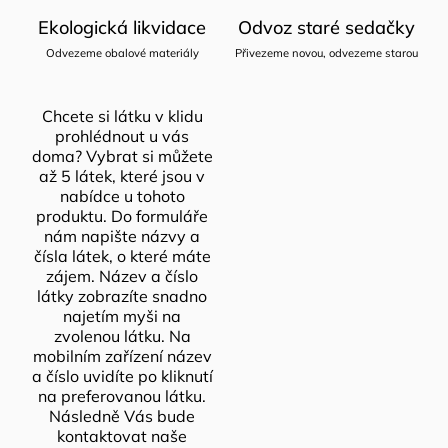
Ekologická likvidace
Odvoz staré sedačky
Odvezeme obalové materiály
Přivezeme novou, odvezeme starou
Chcete si látku v klidu
prohlédnout u vás
doma? Vybrat si můžete
až 5 látek, které jsou v
nabídce u tohoto
produktu. Do formuláře
nám napište názvy a
čísla látek, o které máte
zájem. Název a číslo
látky zobrazíte snadno
najetím myši na
zvolenou látku. Na
mobilním zařízení název
a číslo uvidíte po kliknutí
na preferovanou látku.
Následně Vás bude
kontaktovat naše