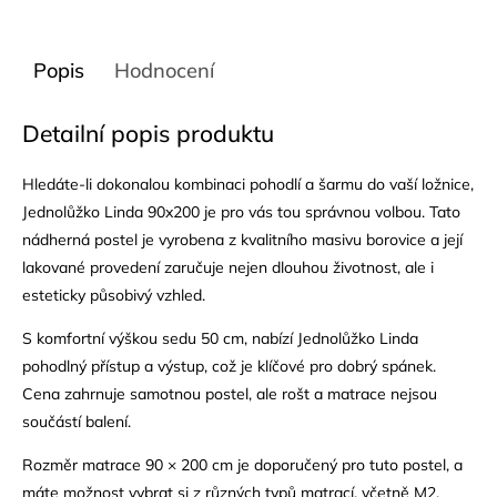
Popis
Hodnocení
Detailní popis produktu
Hledáte-li dokonalou kombinaci pohodlí a šarmu do vaší ložnice,
Jednolůžko Linda 90x200 je pro vás tou správnou volbou. Tato
nádherná postel je vyrobena z kvalitního masivu borovice a její
lakované provedení zaručuje nejen dlouhou životnost, ale i
esteticky působivý vzhled.
S komfortní výškou sedu 50 cm, nabízí Jednolůžko Linda
pohodlný přístup a výstup, což je klíčové pro dobrý spánek.
Cena zahrnuje samotnou postel, ale rošt a matrace nejsou
součástí balení.
Rozměr matrace 90 × 200 cm je doporučený pro tuto postel, a
máte možnost vybrat si z různých typů matrací, včetně M2,