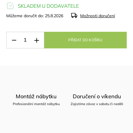
SKLADEM U DODAVATELE
Můžeme doručit do:
25.8.2026
Možnosti doručení
PŘIDAT DO KOŠÍKU
Montáž nábytku
Doručení o víkendu
Profesionální montáž nábytku
Zajistíme závoz v sobotu či neděli