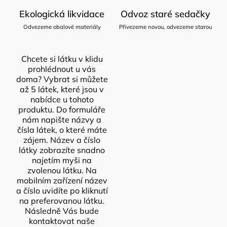
Ekologická likvidace
Odvoz staré sedačky
Odvezeme obalové materiály
Přivezeme novou, odvezeme starou
Chcete si látku v klidu
prohlédnout u vás
doma? Vybrat si můžete
až 5 látek, které jsou v
nabídce u tohoto
produktu. Do formuláře
nám napište názvy a
čísla látek, o které máte
zájem. Název a číslo
látky zobrazíte snadno
najetím myši na
zvolenou látku. Na
mobilním zařízení název
a číslo uvidíte po kliknutí
na preferovanou látku.
Následně Vás bude
kontaktovat naše