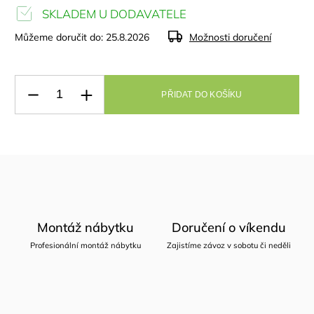
SKLADEM U DODAVATELE
Můžeme doručit do:
25.8.2026
Možnosti doručení
PŘIDAT DO KOŠÍKU
Montáž nábytku
Doručení o víkendu
Profesionální montáž nábytku
Zajistíme závoz v sobotu či neděli