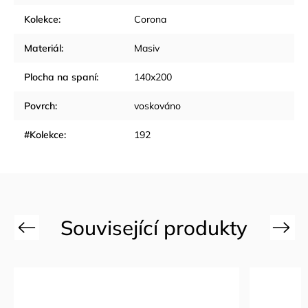
Kolekce
:
Corona
Materiál
:
Masiv
Plocha na spaní
:
140x200
Povrch
:
voskováno
#Kolekce
:
192
Previous
Next