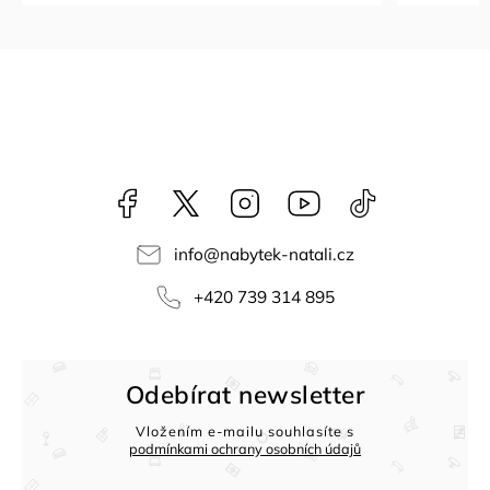
Facebook
NataliNabytek
Instagram
YouTube
@nabytek.natal
info
@
nabytek-natali.cz
+420 739 314 895
Odebírat newsletter
Vložením e-mailu souhlasíte s
podmínkami ochrany osobních údajů