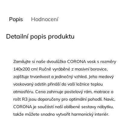
Popis
Hodnocení
Detailní popis produktu
Zamilujte si naše dvoulůžko CORONA vosk s rozměry
140x200 cm! Ručně vyráběné z masivní borovice,
zajišťuje trvanlivost a jedinečný vzhled. Jeho medový
voskovaný odstín přináší do vaší ložnice teplou
atmosféru. Cena zahrnuje postelový rám, matrace a
rošt R3 jsou doporučeny pro optimální pohodlí. Navíc,
CORONA je součástí naší oblíbené sestavy nábytku,
takže můžete snadno vytvořit harmonický interiér.