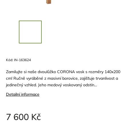
Kód:
IN-163624
Zamilujte si naše dvoulůžko CORONA vosk s rozměry 140x200
cm! Ručně vyráběné z masivní borovice, zajišťuje trvanlivost a
jedinečný vzhled. Jeho medový voskovaný odstín...
Detailní informace
7 600 Kč