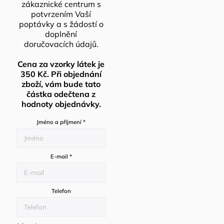
zákaznické centrum s
potvrzením Vaší
poptávky a s žádostí o
doplnění
doručovacích údajů.
Cena za vzorky látek je
350 Kč. Při objednání
zboží, vám bude tato
částka odečtena z
hodnoty objednávky.
Jméno a příjmení
*
E-mail
*
Telefon