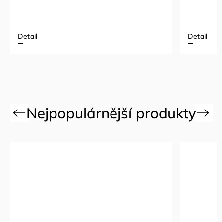
Detail
Detail
Previous
Next