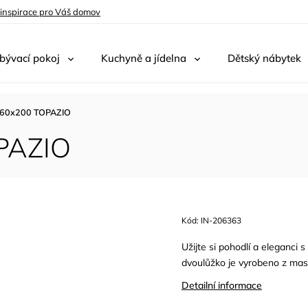
 inspirace pro Váš domov
bývací pokoj
Kuchyně a jídelna
Dětský nábytek
160x200 TOPAZIO
PAZIO
Kód:
IN-206363
Užijte si pohodlí a eleganci
dvoulůžko je vyrobeno z masi
Detailní informace