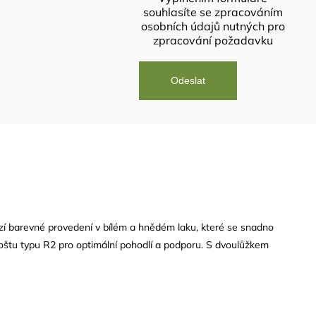
souhlasíte se
zpracováním
osobních údajů
nutných pro
zpracování požadavku
ízí barevné provedení v bílém a hnědém laku, které se snadno
oštu typu R2 pro optimální pohodlí a podporu. S dvoulůžkem