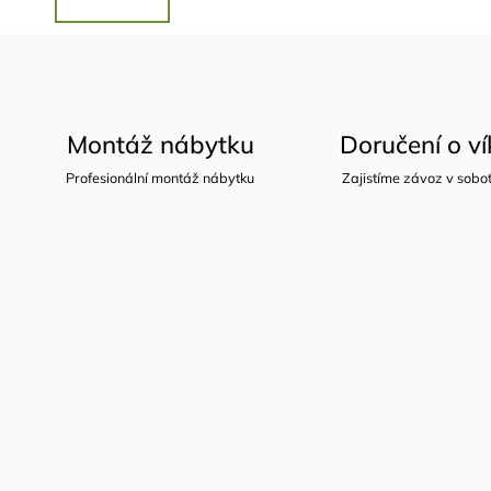
Montáž nábytku
Doručení o v
Profesionální montáž nábytku
Zajistíme závoz v sobot