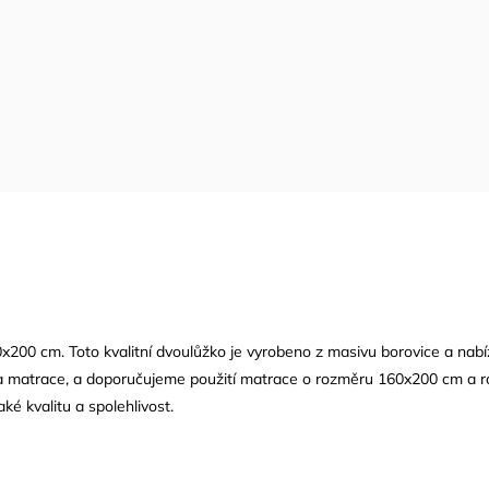
0x200 cm. Toto kvalitní dvoulůžko je vyrobeno z masivu borovice a nab
u a matrace, a doporučujeme použití matrace o rozměru 160x200 cm a r
é kvalitu a spolehlivost.