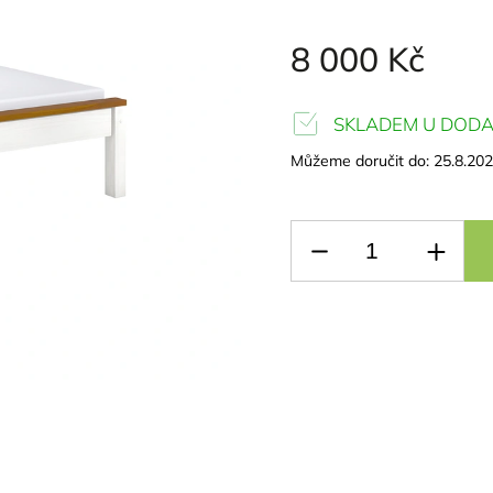
8 000 Kč
SKLADEM U DODA
Můžeme doručit do:
25.8.20