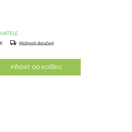
VATELE
26
Možnosti doručení
PŘIDAT DO KOŠÍKU