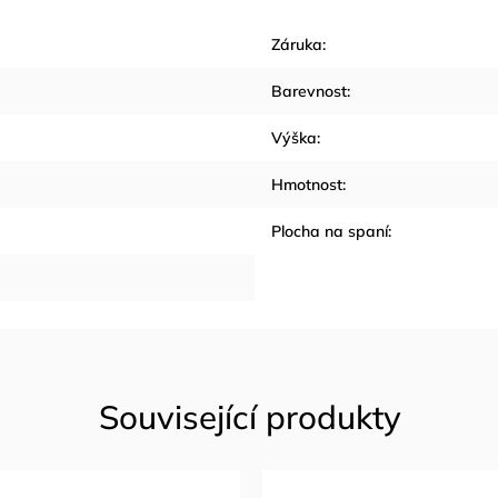
Záruka
:
Barevnost
:
Výška
:
Hmotnost
:
Plocha na spaní
: