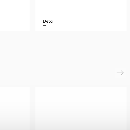
Detail
Next