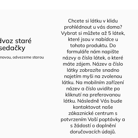
Chcete si látku v klidu
prohlédnout u vás doma?
Vybrat si můžete až 5 látek,
voz staré
které jsou v nabídce u
tohoto produktu. Do
sedačky
formuláře nám napište
novou, odvezeme starou
názvy a čísla látek, o které
máte zájem. Název a číslo
látky zobrazíte snadno
najetím myši na zvolenou
látku. Na mobilním zařízení
název a číslo uvidíte po
kliknutí na preferovanou
látku. Následně Vás bude
kontaktovat naše
zákaznické centrum s
potvrzením Vaší poptávky a
s žádostí o doplnění
doručovacích údajů.