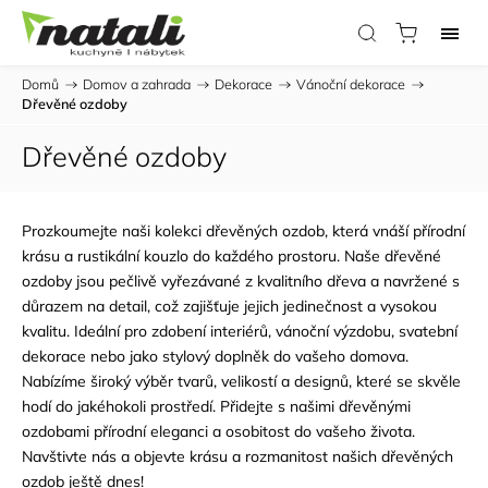
Domů
/
Domov a zahrada
/
Dekorace
/
Vánoční dekorace
/
Dřevěné ozdoby
Dřevěné ozdoby
Prozkoumejte naši kolekci dřevěných ozdob, která vnáší přírodní
krásu a rustikální kouzlo do každého prostoru. Naše dřevěné
ozdoby jsou pečlivě vyřezávané z kvalitního dřeva a navržené s
důrazem na detail, což zajišťuje jejich jedinečnost a vysokou
kvalitu. Ideální pro zdobení interiérů, vánoční výzdobu, svatební
dekorace nebo jako stylový doplněk do vašeho domova.
Nabízíme široký výběr tvarů, velikostí a designů, které se skvěle
hodí do jakéhokoli prostředí. Přidejte s našimi dřevěnými
ozdobami přírodní eleganci a osobitost do vašeho života.
Navštivte nás a objevte krásu a rozmanitost našich dřevěných
ozdob ještě dnes!