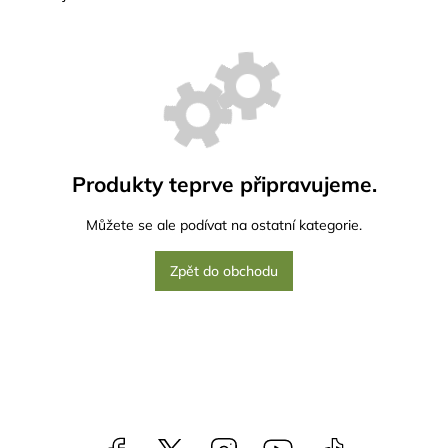
Produkty teprve připravujeme.
Můžete se ale podívat na ostatní kategorie.
Zpět do obchodu
Facebook
NataliNabytek
Instagram
YouTube
@nabytek.natal