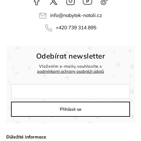
info
@
nabytek-natali.cz
+420 739 314 895
Odebírat newsletter
Vložením e-mailu souhlasíte s
podmínkami ochrany osobních údajů
Přihlásit se
Důležité informace