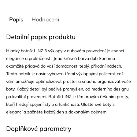
Popis
Hodnocení
Detailní popis produktu
Hladký botník LINZ 3 výklopy v dubovém provedení je esencí
elegance a praktičnosti. Jeho krásná barva dub Sonoma
okamžitě přidává do vaší domácnosti teplý, přírodní nádech.
Tento botník je navíc vybaven třemi výklopnými policemi, což
vám umožňuje optimalizovat prostor a snadno organizovat vaše
boty. Každý detail byl pečlivě promyšlen, od moderního designu
po kvalitní provedení. Botník LINZ je tím pravým řešením pro ty,
kteří hledají spojení stylu a funkčnosti. Uložte své boty s
elegancí a začněte každý den s dokonalým dojmem.
Doplňkové parametry