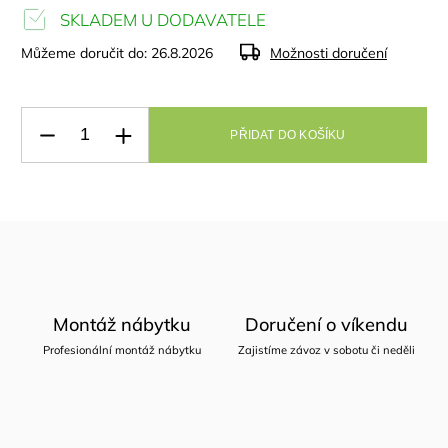
SKLADEM U DODAVATELE
Můžeme doručit do:
26.8.2026
Možnosti doručení
PŘIDAT DO KOŠÍKU
Montáž nábytku
Doručení o víkendu
Profesionální montáž nábytku
Zajistíme závoz v sobotu či neděli