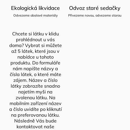
Ekologická likvidace
Odvoz staré sedačky
Odvezeme obalové materiály
Přivezeme novou, odvezeme starou
Chcete si látku v klidu
prohlédnout u vás
doma? Vybrat si můžete
až 5 látek, které jsou v
nabídce u tohoto
produktu. Do formuláře
nám napište názvy a
čísla látek, o které máte
zájem. Název a číslo
látky zobrazíte snadno
najetím myši na
zvolenou látku. Na
mobilním zařízení název
a číslo uvidíte po kliknutí
na preferovanou látku.
Následně Vás bude
kontaktovat naše