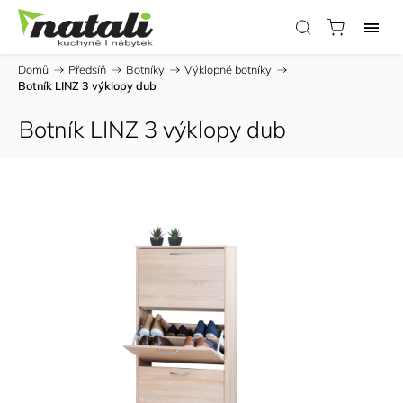
Domů
/
Předsíň
/
Botníky
/
Výklopné botníky
/
Botník LINZ 3 výklopy dub
Botník LINZ 3 výklopy dub