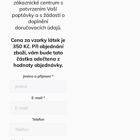
zákaznické centrum s
potvrzením Vaší
poptávky a s žádostí o
doplnění
doručovacích údajů.
Cena za vzorky látek je
350 Kč. Při objednání
zboží, vám bude tato
částka odečtena z
hodnoty objednávky.
Jméno a příjmení
*
E-mail
*
Telefon