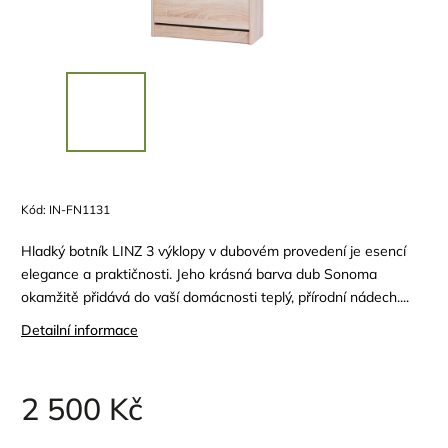
Kód:
IN-FN1131
Hladký botník LINZ 3 výklopy v dubovém provedení je esencí
elegance a praktičnosti. Jeho krásná barva dub Sonoma
okamžitě přidává do vaší domácnosti teplý, přírodní nádech....
Detailní informace
2 500 Kč