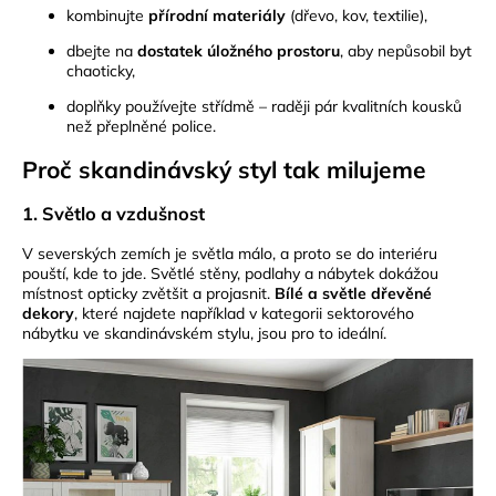
kombinujte
přírodní materiály
(dřevo, kov, textilie),
dbejte na
dostatek úložného prostoru
, aby nepůsobil byt
chaoticky,
doplňky používejte střídmě – raději pár kvalitních kousků
než přeplněné police.
Proč skandinávský styl tak milujeme
1. Světlo a vzdušnost
V severských zemích je světla málo, a proto se do interiéru
pouští, kde to jde. Světlé stěny, podlahy a nábytek dokážou
místnost opticky zvětšit a projasnit.
Bílé a světle dřevěné
dekory
, které najdete například v kategorii sektorového
nábytku ve skandinávském stylu, jsou pro to ideální.