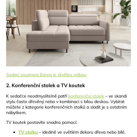
Sedací souprava Barea je skvělou volbou
2. Konferenční stolek a TV koutek
K sedačce neodmyslitelně patří
konferenční stolek
– ve skandi
stylu často dřevěný nebo v kombinaci s bílou deskou. Vybírat
můžete z kategorie konferenčních stolků a sladit je s ostatním
nábytkem.
TV koutek postavíte snadno pomocí:
TV stolku
– ideálně ve světlém dekoru dřeva nebo bílé,