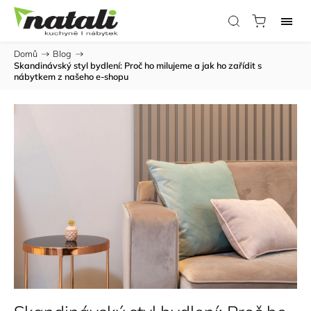
Domů
/
Blog
/
Skandinávský styl bydlení: Proč ho milujeme a jak ho zařídit s
nábytkem z našeho e-shopu