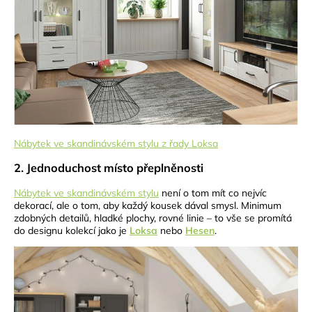
Nábytek ve skandinávském stylu z řady Loksa
2. Jednoduchost místo přeplněnosti
Nábytek ve skandinávském stylu
není o tom mít co nejvíc
dekorací, ale o tom, aby každý kousek dával smysl. Minimum
zdobných detailů, hladké plochy, rovné linie – to vše se promítá
do designu kolekcí jako je
Loksa
nebo
Hesen
.