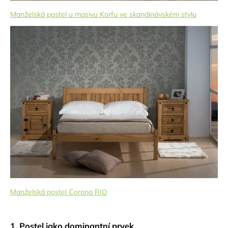
Manželská postel u masivu Korfu ve skandinávském stylu
Manželská postel Corona RIO
1. Postel jako dominantní prvek