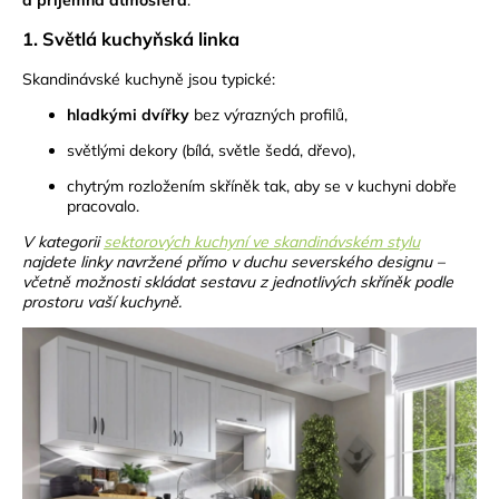
1. Světlá kuchyňská linka
Skandinávské kuchyně jsou typické:
hladkými dvířky
bez výrazných profilů,
světlými dekory (bílá, světle šedá, dřevo),
chytrým rozložením skříněk tak, aby se v kuchyni dobře
pracovalo.
V kategorii
sektorových kuchyní ve skandinávském stylu
najdete linky navržené přímo v duchu severského designu –
včetně možnosti skládat sestavu z jednotlivých skříněk podle
prostoru vaší kuchyně.