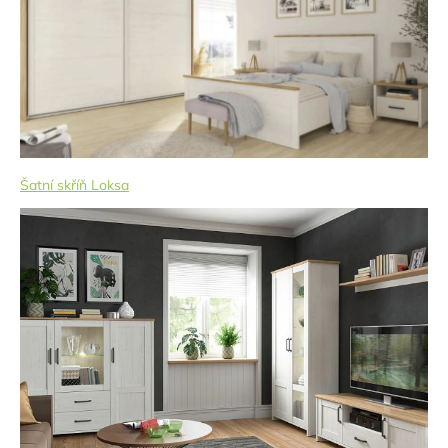
Šatní skříň Loksa