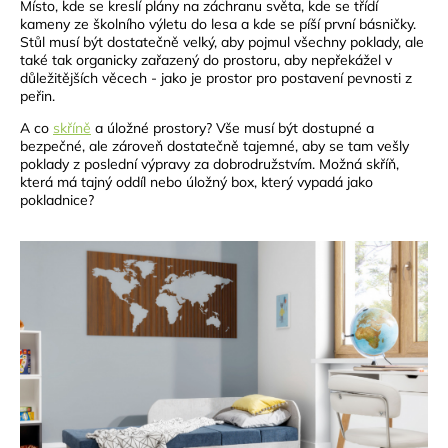
Místo, kde se kreslí plány na záchranu světa, kde se třídí
kameny ze školního výletu do lesa a kde se píší první básničky.
Stůl musí být dostatečně velký, aby pojmul všechny poklady, ale
také tak organicky zařazený do prostoru, aby nepřekážel v
důležitějších věcech - jako je prostor pro postavení pevnosti z
peřin.
A co
skříně
a úložné prostory? Vše musí být dostupné a
bezpečné, ale zároveň dostatečně tajemné, aby se tam vešly
poklady z poslední výpravy za dobrodružstvím. Možná skříň,
která má tajný oddíl nebo úložný box, který vypadá jako
pokladnice?