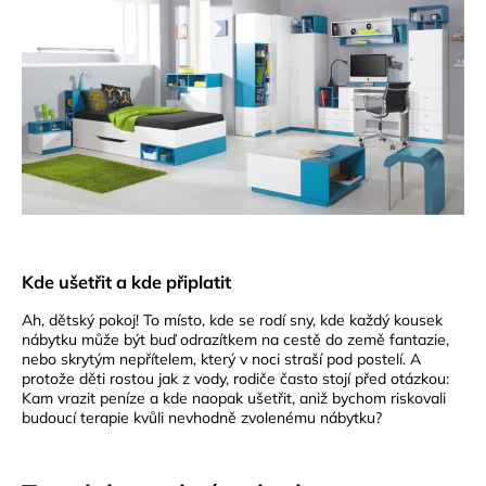
Kde ušetřit a kde připlatit
Ah, dětský pokoj! To místo, kde se rodí sny, kde každý kousek
nábytku může být buď odrazítkem na cestě do země fantazie,
nebo skrytým nepřítelem, který v noci straší pod postelí. A
protože děti rostou jak z vody, rodiče často stojí před otázkou:
Kam vrazit peníze a kde naopak ušetřit, aniž bychom riskovali
budoucí terapie kvůli nevhodně zvolenému nábytku?