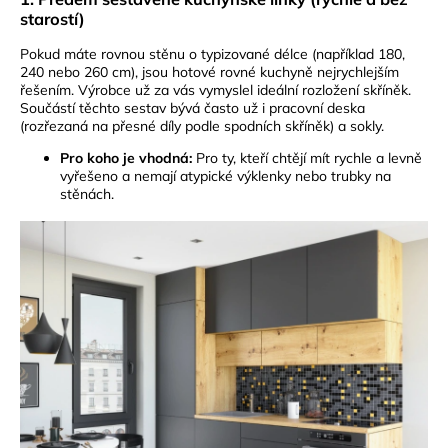
starostí)
Pokud máte rovnou stěnu o typizované délce (například 180,
240 nebo 260 cm), jsou hotové rovné kuchyně nejrychlejším
řešením. Výrobce už za vás vymyslel ideální rozložení skříněk.
Součástí těchto sestav bývá často už i pracovní deska
(rozřezaná na přesné díly podle spodních skříněk) a sokly.
Pro koho je vhodná:
Pro ty, kteří chtějí mít rychle a levně
vyřešeno a nemají atypické výklenky nebo trubky na
stěnách.