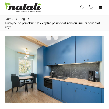
Domů
/
Blog
/
Kuchyně do paneláku: Jak chytře poskládat rovnou linku a neudělat
chybu