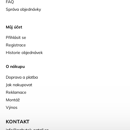
FAQ
Správa objednávky
Můj účet
Přihlásit se
Registrace
Historie objednávek
O nákupu
Doprava a platba
Jak nakupovat
Reklamace
Montáž
Výnos
KONTAKT
info
@
nabytek-natali.cz