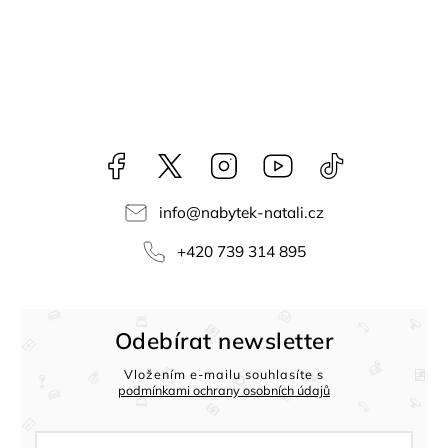
Facebook
NataliNabytek
Instagram
YouTube
@nabytek.natal
info
@
nabytek-natali.cz
+420 739 314 895
Odebírat newsletter
Vložením e-mailu souhlasíte s
podmínkami ochrany osobních údajů