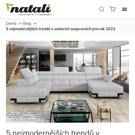
Domů
/
Blog
/
5 nejmodernějších trendů v sedacích soupravách pro rok 2023
5 nejmodernějších trendů v