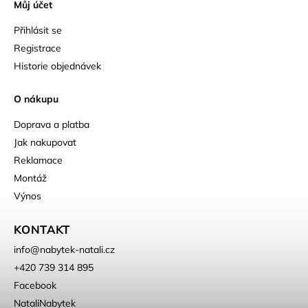
Můj účet
Přihlásit se
Registrace
Historie objednávek
O nákupu
Doprava a platba
Jak nakupovat
Reklamace
Montáž
Výnos
KONTAKT
info
@
nabytek-natali.cz
+420 739 314 895
Facebook
NataliNabytek