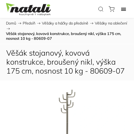
Domů
/
Předsíň
/
Věšáky a háčky do předsíně
/
Věšáky na oblečení
/
Věšák stojanový, kovová konstrukce, broušený nikl, výška 175 cm,
nosnost 10 kg - 80609-07
Věšák stojanový, kovová
konstrukce, broušený nikl, výška
175 cm, nosnost 10 kg - 80609-07