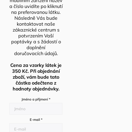
mobilním zařízení název
a číslo uvidíte po kliknutí
na preferovanou látku.
Následně Vás bude
kontaktovat naše
zákaznické centrum s
potvrzením Vaší
poptávky a s žádostí o
doplnění
doručovacích údajů.
Cena za vzorky látek je
350 Kč. Při objednání
zboží, vám bude tato
částka odečtena z
hodnoty objednávky.
Jméno a příjmení
*
E-mail
*