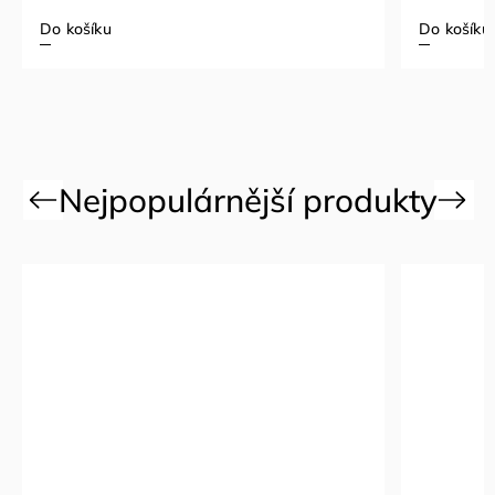
Do košíku
Do koší
Previous
Next