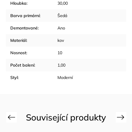
Hloubka
:
30,00
Barva primární
:
Šedá
Demontované
:
Ano
Materiál
:
kov
Nosnost
:
10
Počet balení
:
1,00
Styl
:
Moderní
Previous
Next