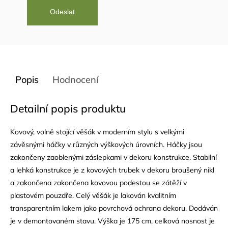
Popis
Hodnocení
Detailní popis produktu
Kovový, volně stojící věšák v moderním stylu s velkými
závěsnými háčky v různých výškových úrovních. Háčky jsou
zakončeny zaoblenými záslepkami v dekoru konstrukce. Stabilní
a lehká konstrukce je z kovových trubek v dekoru broušený nikl
a zakončena zakončena kovovou podestou se zátěží v
plastovém pouzdře. Celý věšák je lakován kvalitním
transparentním lakem jako povrchová ochrana dekoru. Dodáván
je v demontovaném stavu. Výška je 175 cm, celková nosnost je