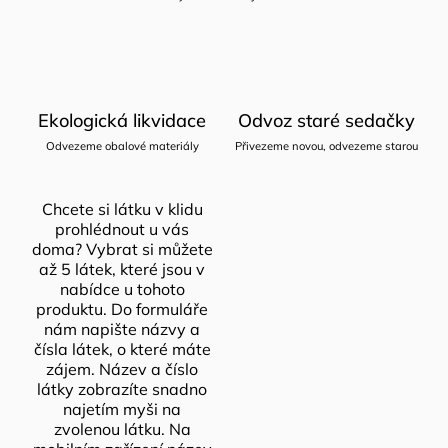
Ekologická likvidace
Odvoz staré sedačky
Odvezeme obalové materiály
Přivezeme novou, odvezeme starou
Chcete si látku v klidu
prohlédnout u vás
doma? Vybrat si můžete
až 5 látek, které jsou v
nabídce u tohoto
produktu. Do formuláře
nám napište názvy a
čísla látek, o které máte
zájem. Název a číslo
látky zobrazíte snadno
najetím myši na
zvolenou látku. Na