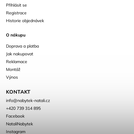
Přihlásit se
Registrace
Historie objednávek
O nákupu
Doprava a platba
Jak nakupovat
Reklamace
Montáž
Výnos
KONTAKT
info
@
nabytek-natali.cz
+420 739 314 895
Facebook
NataliNabytek
Instagram