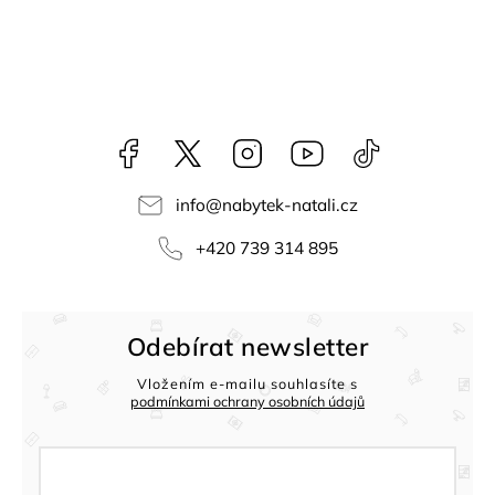
Facebook
NataliNabytek
Instagram
YouTube
@nabytek.natal
info
@
nabytek-natali.cz
+420 739 314 895
Odebírat newsletter
Vložením e-mailu souhlasíte s
podmínkami ochrany osobních údajů