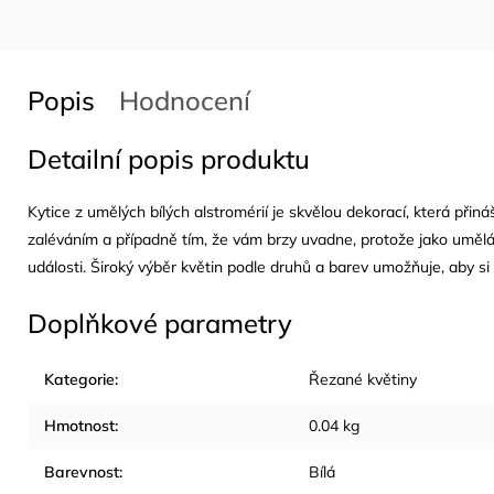
Popis
Hodnocení
Detailní popis produktu
Kytice z umělých bílých alstromérií je skvělou dekorací, která přiná
zaléváním a případně tím, že vám brzy uvadne, protože jako uměl
události. Široký výběr květin podle druhů a barev umožňuje, aby si 
Doplňkové parametry
Kategorie
:
Řezané květiny
Hmotnost
:
0.04 kg
Barevnost
:
Bílá