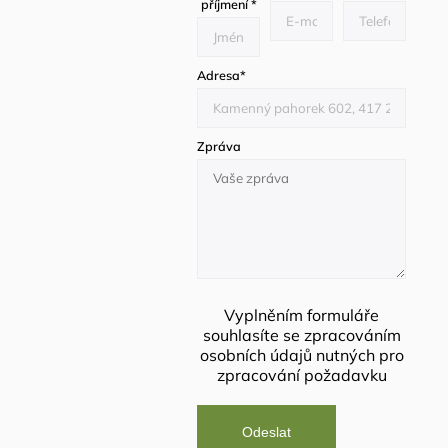
příjmení
*
Adresa
*
Zpráva
Vyplněním formuláře
souhlasíte se
zpracováním
osobních údajů
nutných pro
zpracování požadavku