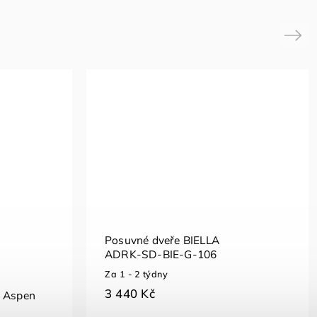
Next
Posuvné dveře BIELLA
ADRK-SD-BIE-G-106
Za 1 - 2 týdny
3 440 Kč
ň Aspen