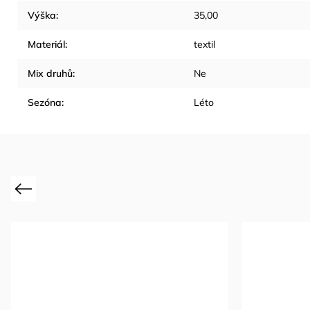
Výška
:
35,00
Materiál
:
textil
Mix druhů
:
Ne
Sezóna
:
Léto
Previous