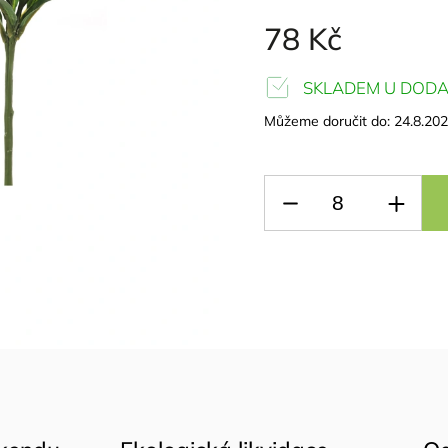
78 Kč
SKLADEM U DODA
Můžeme doručit do:
24.8.20