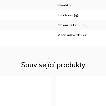
Hloubka
:
Hmotnost (g)
:
Objem celkem (m3)
:
V sáčku/svazku ks
: