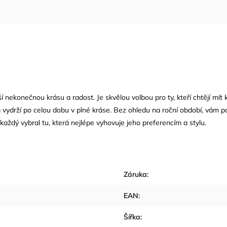
ší nekonečnou krásu a radost. Je skvělou volbou pro ty, kteří chtějí mít
á vydrží po celou dobu v plné kráse. Bez ohledu na roční období, vám
každý vybral tu, která nejlépe vyhovuje jeho preferencím a stylu.
Záruka
:
EAN
:
Šířka
: