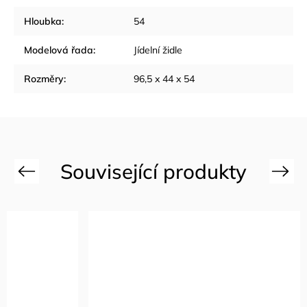
Hloubka
:
54
Modelová řada
:
Jídelní židle
Rozměry
:
96,5 x 44 x 54
Previous
Next