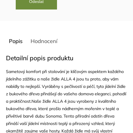
Popis
Hodnocení
Detailní popis produktu
Sametový komfort při stolování je klíčovým aspektem každého
jídelního zážitku a naše židle ALLA 4 jsou tu proto, aby vám
nabídly to nejlepší. Vyráběny s pečlivostí a péčí, tyto jídelní židle
z bukového dřeva přinášejí do vašeho domova eleganci, pohodlí
a praktičnost.Naše židle ALLA 4 jsou vyrobeny z kvalitního
bukového dřeva, které prošlo nádherným mořením v teplé a
přívětivé barvě dubu Sonoma. Tento přírodní odstín dřeva
přináší vaší jídelní místnosti teplý a přirozený vzhled, který
okamžitě zaujme vaše hosty. Každá židle má svůj vlastní