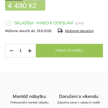
4 490 Kč
SKLADEM - IHNED K ODESLÁNÍ
(1 ks)
Můžeme doručit do:
19.8.2026
Možnosti doručení
PŘIDAT DO KOŠÍKU
Montáž nábytku
Doručení o víkendu
Profesionální montáž nábytku
Zajistíme závoz v sobotu či neděli