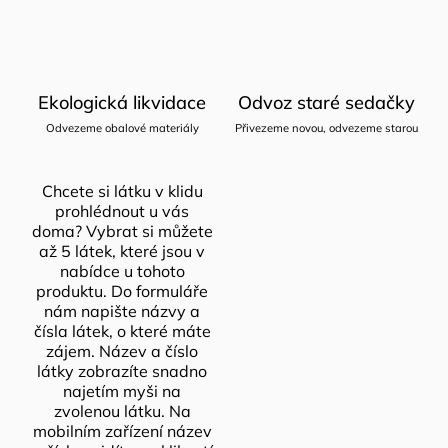
Ekologická likvidace
Odvoz staré sedačky
Odvezeme obalové materiály
Přivezeme novou, odvezeme starou
Chcete si látku v klidu
prohlédnout u vás
doma? Vybrat si můžete
až 5 látek, které jsou v
nabídce u tohoto
produktu. Do formuláře
nám napište názvy a
čísla látek, o které máte
zájem. Název a číslo
látky zobrazíte snadno
najetím myši na
zvolenou látku. Na
mobilním zařízení název